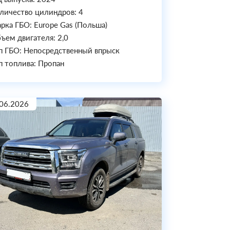
личество цилиндров: 4
рка ГБО: Europe Gas (Польша)
ъем двигателя: 2,0
п ГБО: Непосредственный впрыск
п топлива: Пропан
06.2026