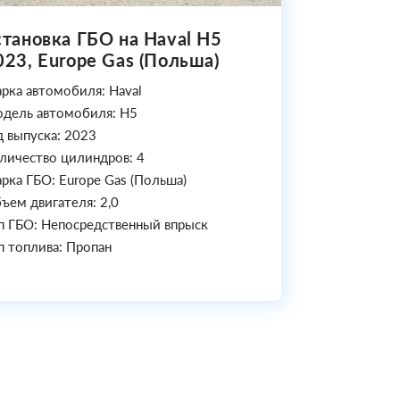
становка ГБО на Haval H5
023, Europe Gas (Польша)
рка автомобиля: Haval
дель автомобиля: H5
д выпуска: 2023
личество цилиндров: 4
рка ГБО: Europe Gas (Польша)
ъем двигателя: 2,0
п ГБО: Непосредственный впрыск
п топлива: Пропан