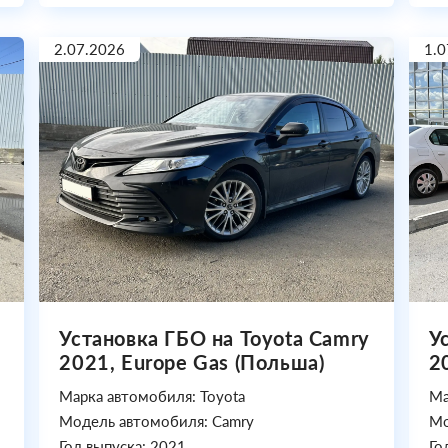
2.07.2026
1.0
Установка ГБО на Toyota Camry
У
2021, Europe Gas (Польша)
2
Марка автомобиля: Toyota
Ма
Модель автомобиля: Camry
Мо
Год выпуска: 2021
Го