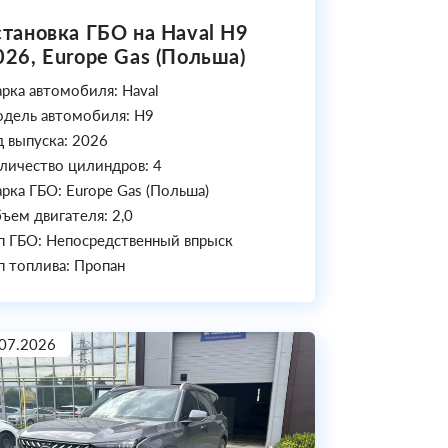
становка ГБО на Haval H9
026, Europe Gas (Польша)
рка автомобиля: Haval
дель автомобиля: H9
д выпуска: 2026
личество цилиндров: 4
рка ГБО: Europe Gas (Польша)
ъем двигателя: 2,0
п ГБО: Непосредственный впрыск
п топлива: Пропан
07.2026