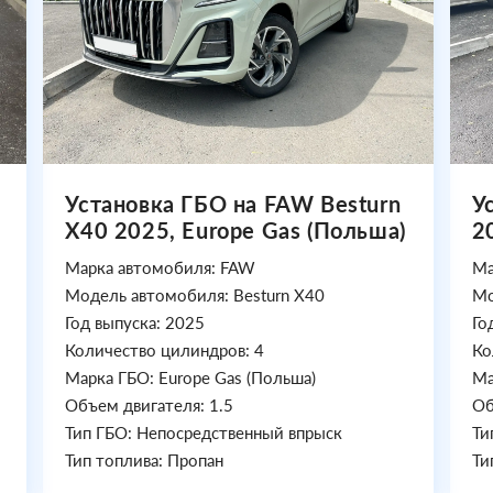
Установка ГБО на FAW Besturn
У
X40 2025, Europe Gas (Польша)
2
Марка автомобиля: FAW
Ма
Модель автомобиля: Besturn X40
Мо
Год выпуска: 2025
Го
Количество цилиндров: 4
Ко
Марка ГБО: Europe Gas (Польша)
Ма
Объем двигателя: 1.5
Об
Тип ГБО: Непосредственный впрыск
Ти
Тип топлива: Пропан
Ти