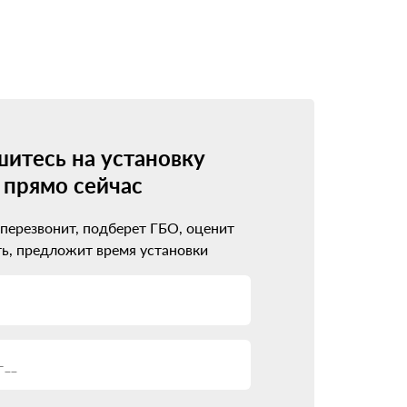
итесь на установку
прямо сейчас
 перезвонит, подберет ГБО, оценит
ь, предложит время установки