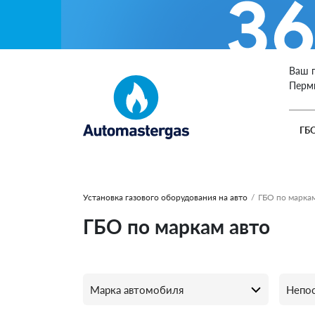
Ваш 
Перм
ГБ
Установка газового оборудования на авто
/
ГБО по маркам
ГБО по маркам авто