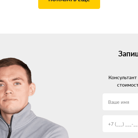
Запиш
Консультант
стоимост