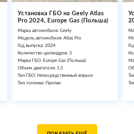
Установка ГБО на Geely Atlas
У
Pro 2024, Europe Gas (Польша)
2
Марка автомобиля: Geely
Ма
Модель автомобиля: Atlas Pro
Мо
Год выпуска: 2024
Го
Количество цилиндров: 3
Ко
Марка ГБО: Europe Gas (Польша)
Ма
Объем двигателя: 1,5
Об
Тип ГБО: Непосредственный впрыск
Ти
Тип топлива: Пропан
Ти
ПОКАЗАТЬ ЕЩЁ