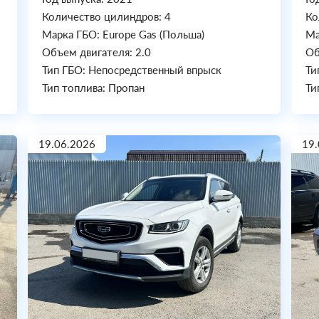
Количество цилиндров: 4
Ко
Марка ГБО: Europe Gas (Польша)
Ма
Объем двигателя: 2.0
Об
Тип ГБО: Непосредственный впрыск
Ти
Тип топлива: Пропан
Ти
19.06.2026
19.