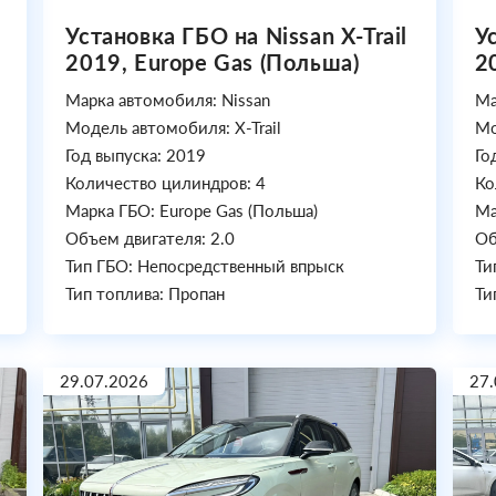
Установка ГБО на Nissan X-Trail
У
2019, Europe Gas (Польша)
2
Марка автомобиля: Nissan
Ма
Модель автомобиля: X-Trail
Мо
Год выпуска: 2019
Го
Количество цилиндров: 4
Ко
Марка ГБО: Europe Gas (Польша)
Ма
Объем двигателя: 2.0
Об
Тип ГБО: Непосредственный впрыск
Ти
Тип топлива: Пропан
Ти
29.07.2026
27.