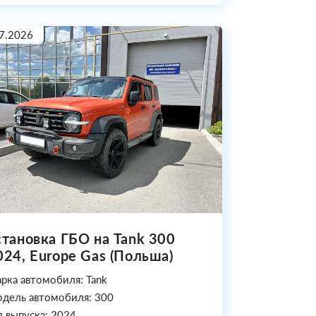
7.2026
становка ГБО на Tank 300
024, Europe Gas (Польша)
рка автомобиля: Tank
дель автомобиля: 300
д выпуска: 2024