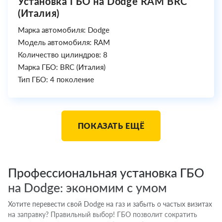
Установка ГБО на Dodge RAM BRC
(Италия)
Марка автомобиля: Dodge
Модель автомобиля: RAM
Количество цилиндров: 8
Марка ГБО: BRC (Италия)
Тип ГБО: 4 поколение
ПОКАЗАТЬ ЕЩЁ
Профессиональная установка ГБО
на Dodge: экономим с умом
Хотите перевести свой Dodge на газ и забыть о частых визитах
на заправку? Правильный выбор! ГБО позволит сократить