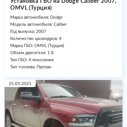
Установка ГБО на Dodge Caliber 2007,
OMVL (Турция)
Марка автомобиля: Dodge
Модель автомобиля: Caliber
Год выпуска: 2007
Количество цилиндров: 4
Марка ГБО: OMVL (Турция)
Объем двигателя: 1.8
Тип ГБО: 4 поколение
Тип топлива: Пропан
25.03.2025