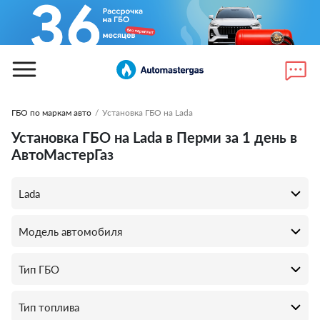
ГБО по маркам авто
/
Установка ГБО на Lada
Установка ГБО на Lada в Перми за 1 день в
АвтоМастерГаз