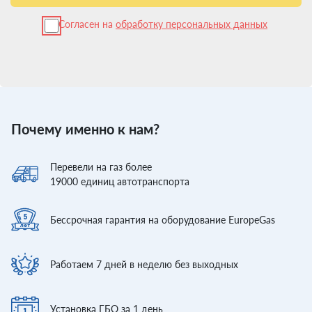
Согласен на
обработку персональных данных
Почему именно к нам?
Перевели
на газ более
19000
единиц автотранспорта
Бессрочная гарантия
на оборудование EuropeGas
Работаем 7 дней
в неделю без выходных
Установка ГБО
за 1 день