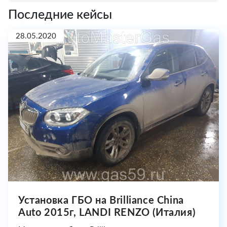
Последние кейсы
28.05.2020
Установка ГБО на Brilliance China
Auto 2015г, LANDI RENZO (Италия)