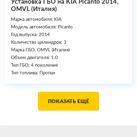
Установка ГБО на KIA Picanto 2014,
OMVL (Италия)
Марка автомобиля: KIA
Модель автомобиля: Picanto
Год выпуска: 2014
Количество цилиндров: 3
Марка ГБО: OMVL (Италия)
Объем двигателя: 1.0
Тип ГБО: 4 поколение
Тип топлива: Пропан
ПОКАЗАТЬ ЕЩЁ