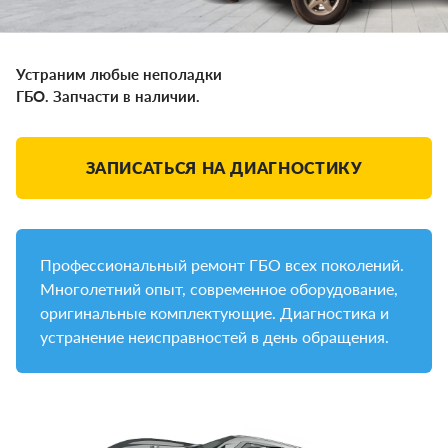
Устраним любые неполадки
ГБО. Запчасти в наличии.
ЗАПИСАТЬСЯ НА ДИАГНОСТИКУ
Профессиональный ремонт ГБО всех поколений.
Многолетний опыт, современное оборудование,
оригинальные комплектующие. Диагностика и
устранение неисправностей в день обращения.