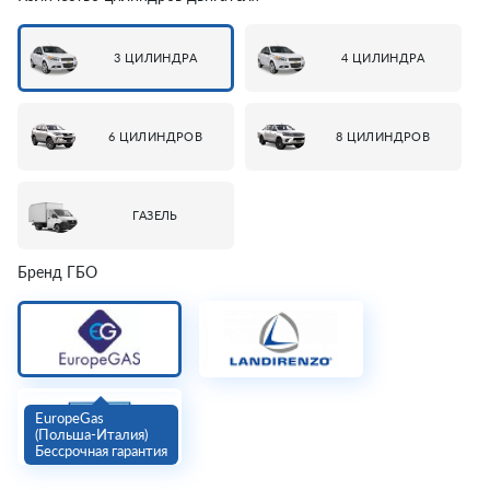
3 ЦИЛИНДРА
4 ЦИЛИНДРА
6 ЦИЛИНДРОВ
8 ЦИЛИНДРОВ
ГАЗЕЛЬ
Бренд ГБО
EuropeGas
(Польша-Италия)
Бессрочная гарантия