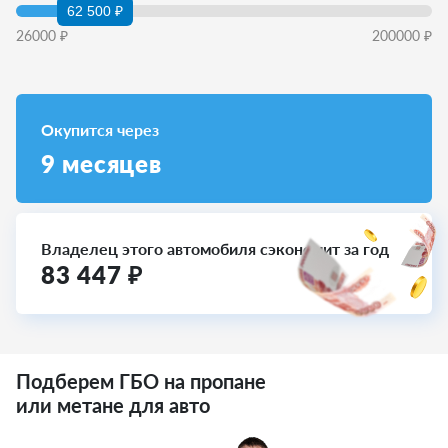
62 500 ₽
26000
₽
200000
₽
Окупится через
9
месяцев
Владелец этого автомобиля сэкономит за год
83 447
₽
Подберем ГБО на пропане
или метане для авто