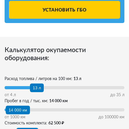
УСТАНОВИТЬ ГБО
Калькулятор окупаемости
оборудования:
Расход топлива / литров на 100 км:
13 л
13 л
от
4
л
до
35
л
Пробег в год / тыс. км:
14 000 км
14 000 км
от
1000
км
до
100000
км
Стоимость комплекта:
62 500 ₽