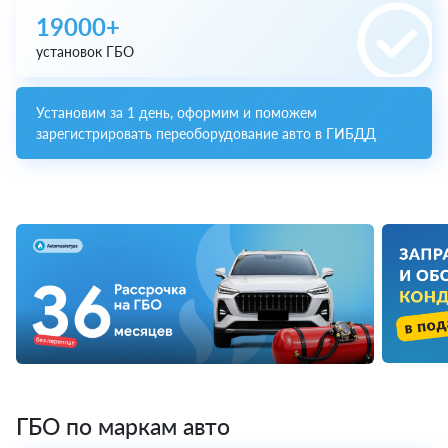
19000+
установок ГБО
Установим за 1 день, оформим и поможем
зарегистрировать переоборудование авто в ГИБДД
ГБО по маркам авто