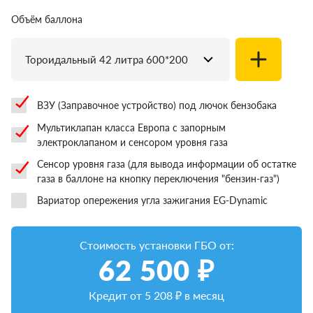
Объём баллона
Тороидальный 42 литра 600*200
ВЗУ (Заправочное устройство) под лючок бензобака
Мультиклапан класса Европа с запорным
электроклапаном и сенсором уровня газа
Сенсор уровня газа (для вывода информации об остатке
газа в баллоне на кнопку переключения "бензин-газ")
Вариатор опережения угла зажигания EG-Dynamic
Стоимость установки ГБО от:
62 500
₽
Кредит от
5 208
₽ в месяц