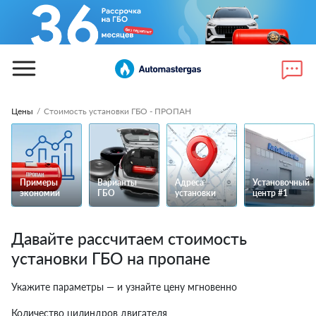
Цены
/
Стоимость установки ГБО - ПРОПАН
Примеры
Варианты
Адреса
Установочный
экономии
ГБО
установки
центр #1
Давайте рассчитаем стоимость
установки ГБО на пропане
Укажите параметры — и узнайте цену мгновенно
Количество цилиндров двигателя