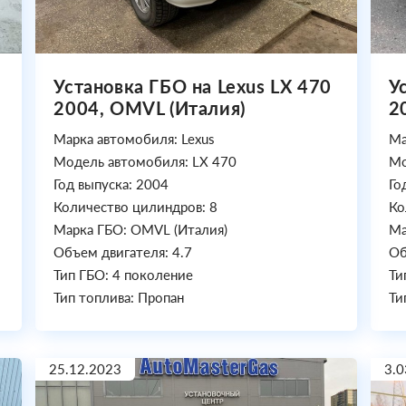
Установка ГБО на Lexus LX 470
У
2004, OMVL (Италия)
2
Марка автомобиля: Lexus
Ма
Модель автомобиля: LX 470
Мо
Год выпуска: 2004
Го
Количество цилиндров: 8
Ко
Марка ГБО: OMVL (Италия)
Ма
Объем двигателя: 4.7
Об
Тип ГБО: 4 поколение
Ти
Тип топлива: Пропан
Ти
25.12.2023
3.0