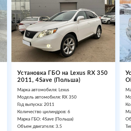
Установка ГБО на Lexus RX 350
У
2011, 4Save (Польша)
O
Марка автомобиля: Lexus
Ма
Модель автомобиля: RX 350
Мо
Год выпуска: 2011
Ко
Количество цилиндров: 6
Ма
Марка ГБО: 4Save (Польша)
Об
Объем двигателя: 3.5
Ти