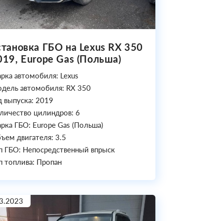
становка ГБО на Lexus RX 350
019, Europe Gas (Польша)
рка автомобиля: Lexus
дель автомобиля: RX 350
д выпуска: 2019
личество цилиндров: 6
рка ГБО: Europe Gas (Польша)
ъем двигателя: 3.5
п ГБО: Непосредственный впрыск
п топлива: Пропан
3.2023