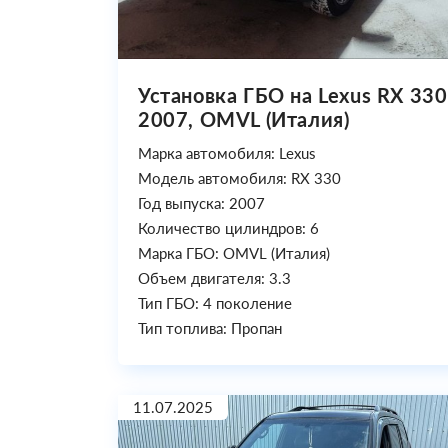
Установка ГБО на Lexus RX 330
2007, OMVL (Италия)
Марка автомобиля: Lexus
Модель автомобиля: RX 330
Год выпуска: 2007
Количество цилиндров: 6
Марка ГБО: OMVL (Италия)
Объем двигателя: 3.3
Тип ГБО: 4 поколение
Тип топлива: Пропан
11.07.2025