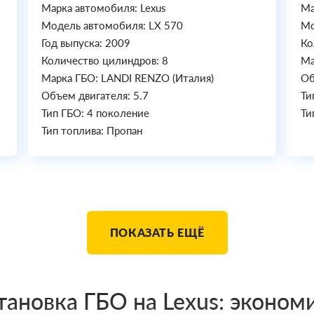
Марка автомобиля: Lexus
Ма
Модель автомобиля: LX 570
Мо
Год выпуска: 2009
Ко
Количество цилиндров: 8
Ма
Марка ГБО: LANDI RENZO (Италия)
Об
Объем двигателя: 5.7
Ти
Тип ГБО: 4 поколение
Ти
Тип топлива: Пропан
ПОКАЗАТЬ ЕЩЁ
ановка ГБО на Lexus: эконом