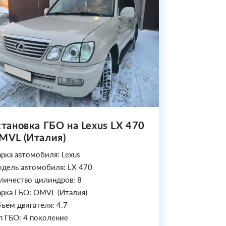
становка ГБО на Lexus LX 470
MVL (Италия)
рка автомобиля: Lexus
дель автомобиля: LX 470
личество цилиндров: 8
рка ГБО: OMVL (Италия)
ъем двигателя: 4.7
п ГБО: 4 поколение