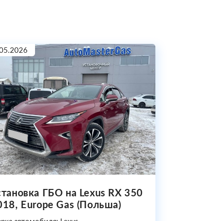
05.2026
становка ГБО на Lexus RX 350
018, Europe Gas (Польша)