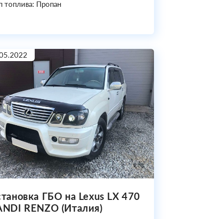
п топлива: Пропан
05.2022
становка ГБО на Lexus LX 470
ANDI RENZO (Италия)