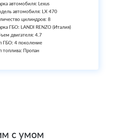
рка автомобиля: Lexus
дель автомобиля: LX 470
личество цилиндров: 8
рка ГБО: LANDI RENZO (Италия)
ъем двигателя: 4.7
п ГБО: 4 поколение
п топлива: Пропан
им с умом