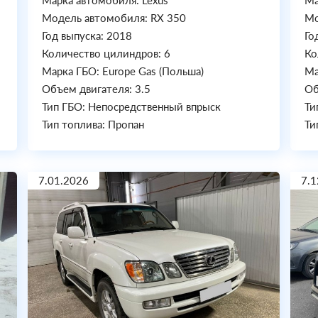
Марка автомобиля: Lexus
Ма
Модель автомобиля: RX 350
Мо
Год выпуска: 2018
Го
Количество цилиндров: 6
Ко
Марка ГБО: Europe Gas (Польша)
Ма
Объем двигателя: 3.5
Об
Тип ГБО: Непосредственный впрыск
Ти
Тип топлива: Пропан
Ти
7.01.2026
7.1