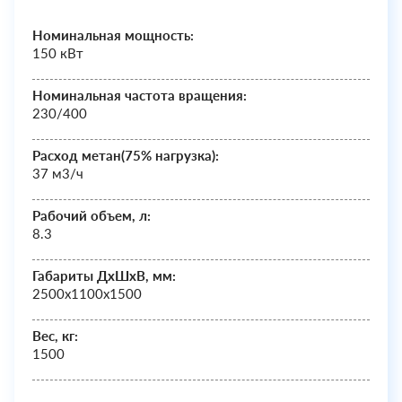
Номинальная мощность:
150 кВт
Номинальная частота вращения:
230/400
Расход метан(75% нагрузка):
37 м3/ч
Рабочий объем, л:
8.3
Габариты ДхШxВ, мм:
2500х1100х1500
Вес, кг:
1500