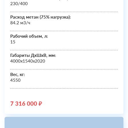
230/400
Расход метан (75% нагрузка):
84.2 м3/ч
Рабочий объем, л:
15
Габариты ДхШxВ, мм:
4000х1540х2020
Вес, кг:
4550
7 316 000 ₽