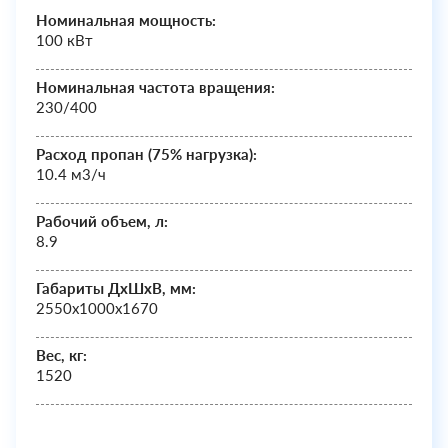
Номинальная мощность:
100 кВт
Номинальная частота вращения:
230/400
Расход пропан (75% нагрузка):
10.4 м3/ч
Рабочий объем, л:
8.9
Габариты ДхШxВ, мм:
2550х1000х1670
Вес, кг:
1520