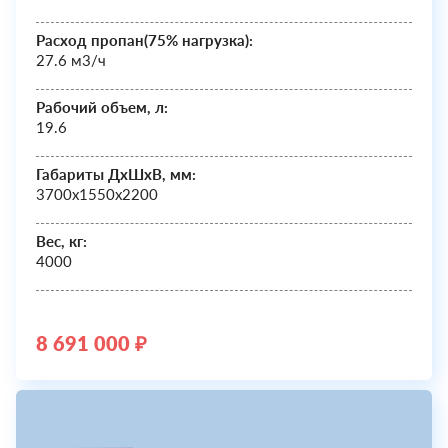
Расход пропан(75% нагрузка):
27.6 м3/ч
Рабочий объем, л:
19.6
Габариты ДхШxВ, мм:
3700х1550х2200
Вес, кг:
4000
8 691 000 ₽