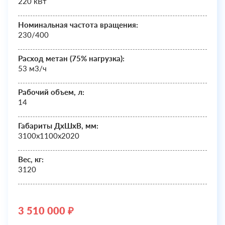
220 кВт
Номинальная частота вращения:
230/400
Расход метан (75% нагрузка):
53 м3/ч
Рабочий объем, л:
14
Габариты ДхШxВ, мм:
3100х1100х2020
Вес, кг:
3120
3 510 000 ₽