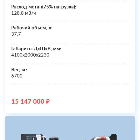
Расход метан(75% нагрузка):
128.8 м3/ч
Рабочий объем, л:
37.7
Габариты ДхШxВ, мм:
4100х2000х2230
Вес, кг:
6700
15 147 000 ₽