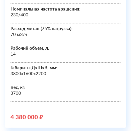
Номинальная частота вращения:
230/400
Расход метан (75% нагрузка):
70 м3/ч
Рабочий объем, л:
14
Габариты ДхШxВ, мм:
3800х1600х2200
Вес, кг:
3700
4 380 000 ₽