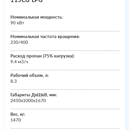
Номинальная мощность:
90 кВт
Номинальная частота вращения:
230/400
Расход пропан (75% нагрузка):
9.4 м3/ч
Рабочий объем, л:
8.3
Габариты ДхШxВ, мм:
2450х1000х1670
Вес, кг:
1470