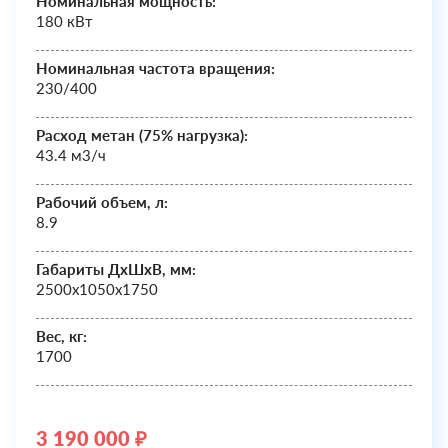
Номинальная мощность:
180 кВт
Номинальная частота вращения:
230/400
Расход метан (75% нагрузка):
43.4 м3/ч
Рабочий объем, л:
8.9
Габариты ДхШxВ, мм:
2500х1050х1750
Вес, кг:
1700
3 190 000 ₽