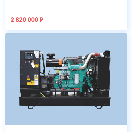
2 820 000 ₽