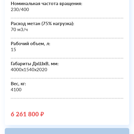
Номинальная частота вращения:
230/400
Расход метан (75% нагрузка):
70 м3/ч
Рабочий объем, л:
15
Габариты ДхШxВ, мм:
4000х1540х2020
Вес, кг:
4100
6 261 800 ₽