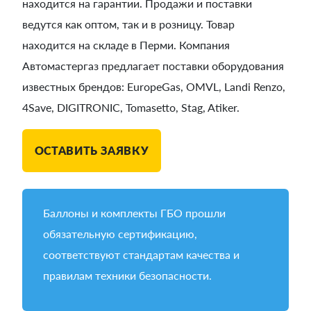
находится на гарантии. Продажи и поставки
ведутся как оптом, так и в розницу. Товар
находится на складе в Перми. Компания
Автомастергаз предлагает поставки оборудования
известных брендов: EuropeGas, OMVL, Landi Renzo,
4Save, DIGITRONIC, Tomasetto, Stag, Atiker.
ОСТАВИТЬ ЗАЯВКУ
Баллоны и комплекты ГБО прошли
обязательную сертификацию,
соответствуют стандартам качества и
правилам техники безопасности.