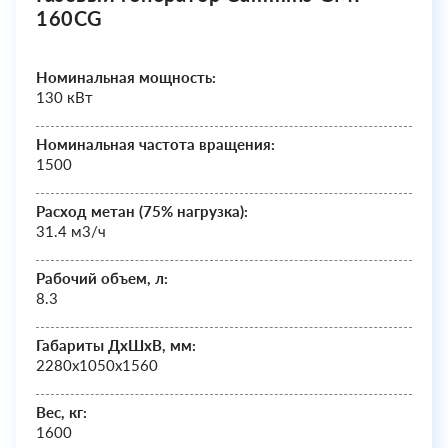
160CG
Номинальная мощность:
130 кВт
Номинальная частота вращения:
1500
Расход метан (75% нагрузка):
31.4 м3/ч
Рабочий объем, л:
8.3
Габариты ДхШxВ, мм:
2280х1050х1560
Вес, кг:
1600