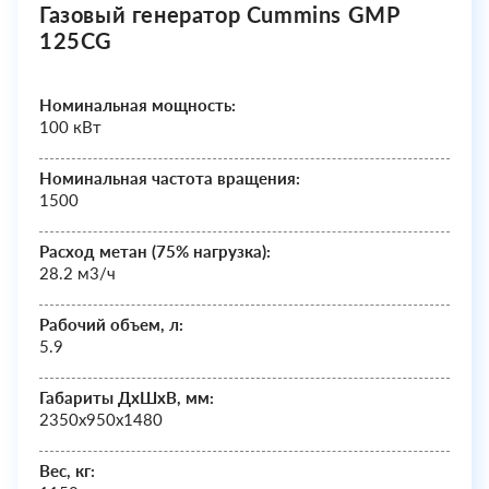
Газовый генератор Cummins GMP
125CG
Номинальная мощность:
100 кВт
Номинальная частота вращения:
1500
Расход метан (75% нагрузка):
28.2 м3/ч
Рабочий объем, л:
5.9
Габариты ДхШxВ, мм:
2350х950х1480
Вес, кг: