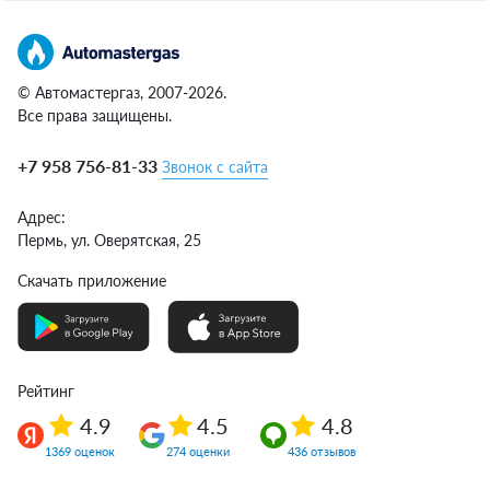
© Автомастергаз, 2007-2026.
Все права защищены.
+7 958 756-81-33
Звонок с сайта
Адрес:
Пермь,
ул. Оверятская, 25
Скачать приложение
Рейтинг
4.9
4.5
4.8
1369 оценок
274 оценки
436 отзывов