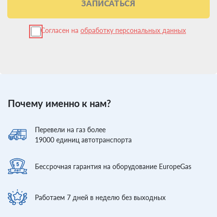
ЗАПИСАТЬСЯ
Согласен на
обработку персональных данных
Почему именно к нам?
Перевели
на газ более
19000
единиц автотранспорта
Бессрочная гарантия
на оборудование EuropeGas
Работаем 7 дней
в неделю без выходных