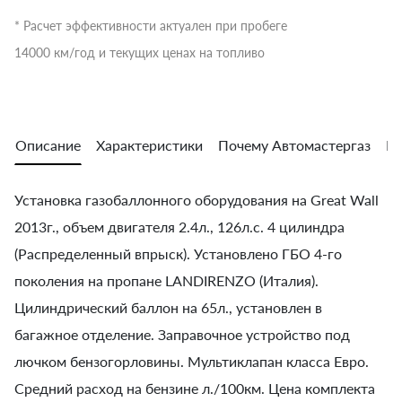
* Расчет эффективности актуален при пробеге
14000 км/год и текущих ценах на топливо
Описание
Характеристики
Почему Автомастергаз
Во
Установка газобаллонного оборудования на Great Wall
2013г., объем двигателя 2.4л., 126л.с. 4 цилиндра
(Распределенный впрыск). Установлено ГБО 4-го
поколения на пропане LANDIRENZO (Италия).
Цилиндрический баллон на 65л., установлен в
багажное отделение. Заправочное устройство под
лючком бензогорловины. Мультиклапан класса Евро.
Средний расход на бензине л./100км. Цена комплекта