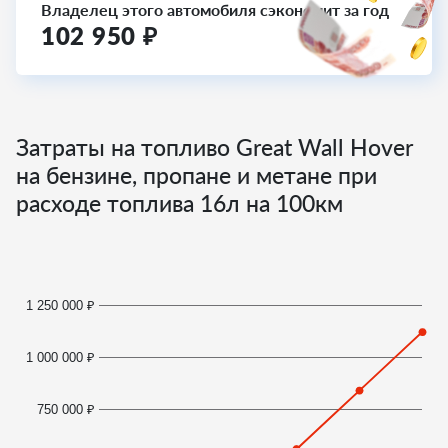
Владелец этого автомобиля сэкономит за год
102 950
₽
Затраты на топливо Great Wall Hover
на бензине, пропане и метане при
расходе топлива
16
л на 100км
1 250 000 ₽
1 000 000 ₽
750 000 ₽