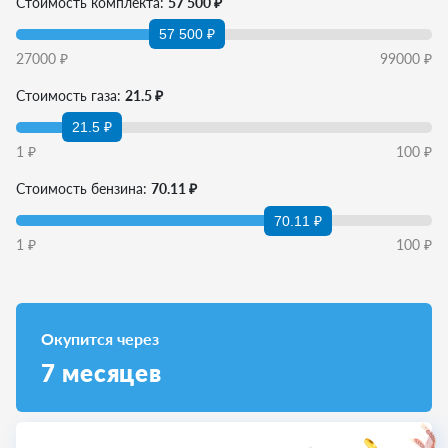
Стоимость комплекта:
57 500 ₽
57 500 ₽
27000
₽
99000
₽
Стоимость газа:
21.5 ₽
21.5 ₽
1
₽
100
₽
Стоимость бензина:
70.11 ₽
70.11 ₽
1
₽
100
₽
Окупится через
7
месяцев