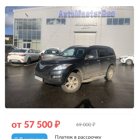
от
57 500
₽
69 000
₽
Платеж в рассрочку