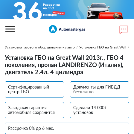
Установка газового оборудования на авто
/
Установка ГБО на Great Wall
/
У
Установка ГБО на Great Wall 2013г., ГБО 4
поколения, пропан LANDIRENZO (Италия),
двигатель 2.4л. 4 цилиндра
Сертифицированный
Документы для ГИБДД
центр ГБО
бесплатно
Заводская гарантия
Сделали 14 000+
автомобиля сохранится
установок
Рассрочка 0% до 6 мес.