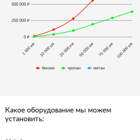
500 000 ₽
250 000 ₽
0 ₽
1 000 км
100 000 км
50 000 км
10 000 км
75 000 км
25 000 км
бензин
пропан
метан
Какое оборудование мы можем
установить: