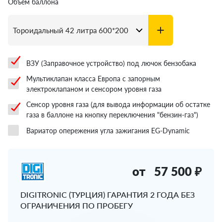
Объём баллона
ВЗУ (Заправочное устройство) под лючок бензобака
Мультиклапан класса Европа с запорным
электроклапаном и сенсором уровня газа
Сенсор уровня газа (для вывода информации об остатке
газа в баллоне на кнопку переключения "бензин-газ")
Вариатор опережения угла зажигания EG-Dynamic
от
57 500 ₽
DIGITRONIC (ТУРЦИЯ) ГАРАНТИЯ 2 ГОДА БЕЗ
ОГРАНИЧЕНИЯ ПО ПРОБЕГУ