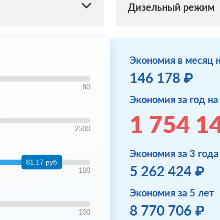
Дизельный режим
Экономия в месяц 
146 178 ₽
80
Экономия за год н
1 754 1
2500
Экономия за 3 года
81.17 руб
5 262 424 ₽
100
Экономия за 5 лет
8 770 706 ₽
100