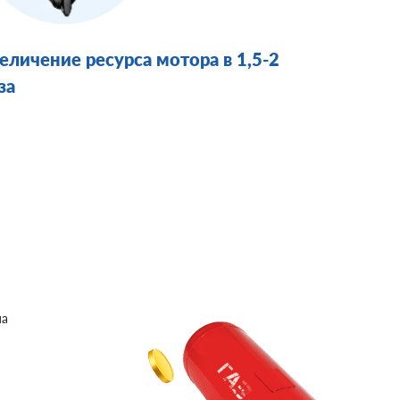
еличение ресурса мотора в 1,5-2
за
на