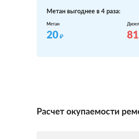
Метан выгоднее в 4 раза:
Метан
Дизе
20
81
₽
Расчет окупаемости ре