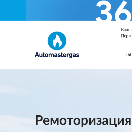
Ваш 
Перм
ГБ
Ремоторизация