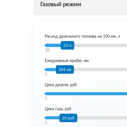
Газовый режим
Расход дизельного топлива на 100 км, л
23 л
10
Ежедневный пробег, км
384 км
1
Цена дизеля, руб
1
Цена газа, руб
20 руб
1