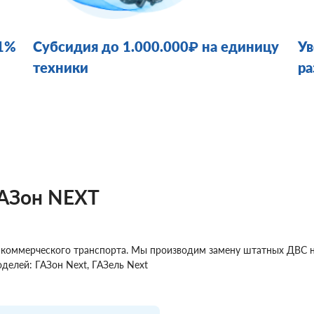
61%
Субсидия до 1.000.000₽ на единицу
Ув
техники
ра
ГАЗон NEXT
я коммерческого транспорта. Мы производим замену штатных ДВС 
делей: ГАЗон Next, ГАЗель Next