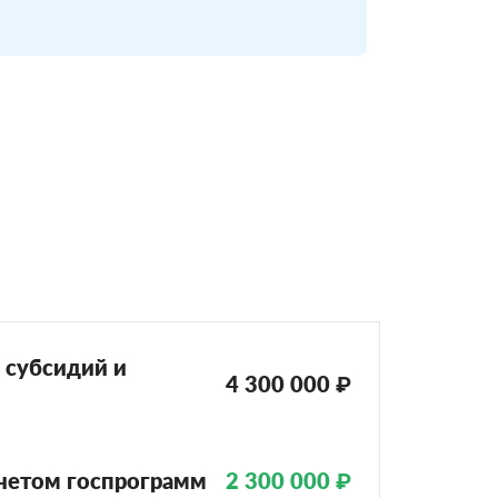
 субсидий и
4 300 000 ₽
учетом госпрограмм
2 300 000 ₽