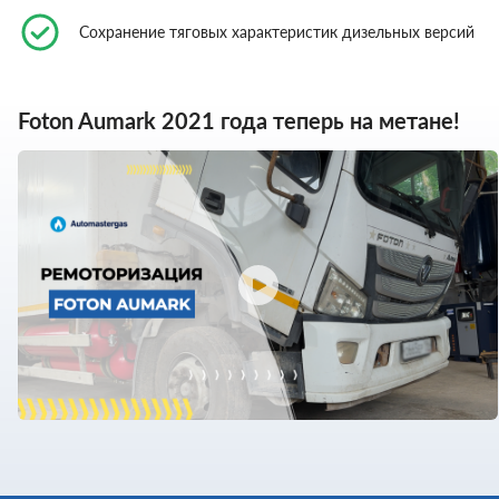
Сохранение тяговых характеристик дизельных версий
Foton Aumark 2021 года теперь на метане!