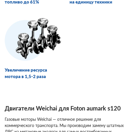
топливо до 61%
на единицу техники
Увеличение ресурса
мотора в 1,5-2 раза
Двигатели Weichai для Foton aumark s120
Газовые моторы Weichai — отличное решение для
коммерческого транспорта. Мы производим замену штатных
ДВС на метановые аналоги для самых востребованных