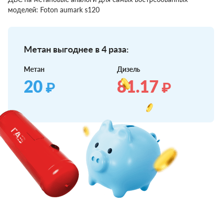
моделей: Foton aumark s120
Метан выгоднее в 4 раза:
Метан
Дизель
20
81.17
₽
₽