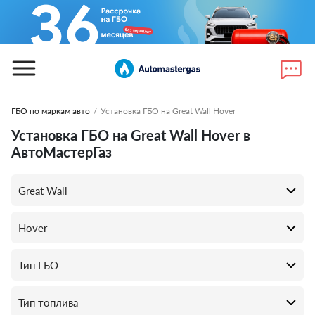
ГБО по маркам авто
/
Установка ГБО на Great Wall Hover
Установка ГБО на Great Wall Hover в
АвтоМастерГаз