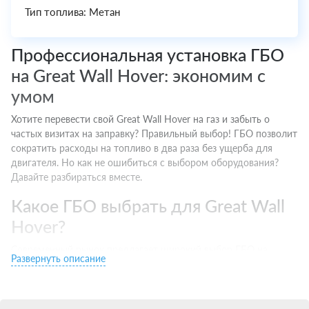
Тип топлива: Метан
Профессиональная установка ГБО
на Great Wall Hover: экономим с
умом
Хотите перевести свой Great Wall Hover на газ и забыть о
частых визитах на заправку? Правильный выбор! ГБО позволит
сократить расходы на топливо в два раза без ущерба для
двигателя. Но как не ошибиться с выбором оборудования?
Давайте разбираться вместе.
Какое ГБО выбрать для Great Wall
Hover?
Современный рынок предлагает широкий выбор ГБО на
Развернуть описание
любой вкус. Но как понять, что подойдет именно вашему
Great Wall Hover? Есть несколько важных моментов:
Тип двигателя. Инжектор хорошо совместим с 4 поколением,