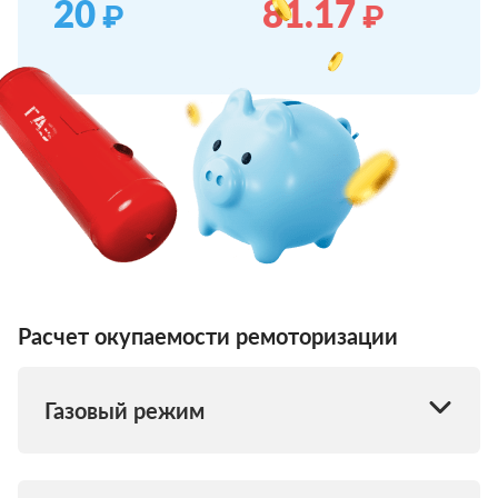
20
81.17
₽
₽
Расчет окупаемости ремоторизации
Газовый режим