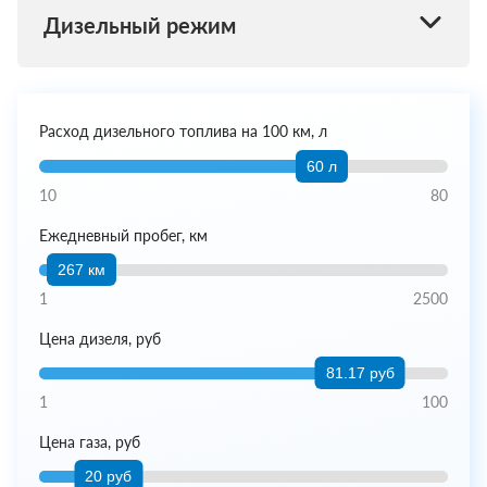
Дизельный режим
Расход дизельного топлива на 100 км, л
60 л
10
80
Ежедневный пробег, км
267 км
1
2500
Цена дизеля, руб
81.17 руб
1
100
Цена газа, руб
20 руб