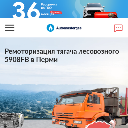
Ремоторизация тягача лесовозного
5908FB в Перми