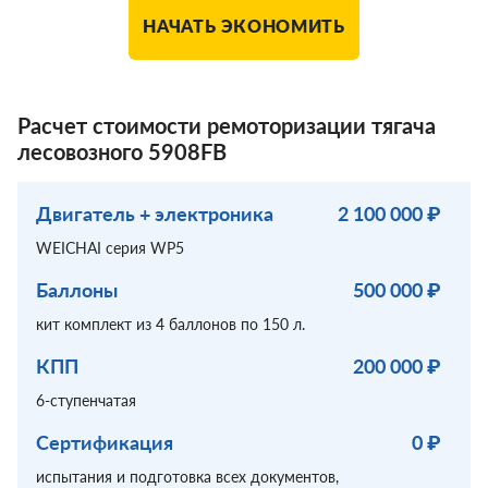
НАЧАТЬ ЭКОНОМИТЬ
Расчет стоимости ремоторизации тягача
лесовозного 5908FB
Двигатель + электроника
2 100 000 ₽
WEICHAI серия WP5
Баллоны
500 000 ₽
кит комплект из 4 баллонов по 150 л.
КПП
200 000 ₽
6-ступенчатая
Сертификация
0 ₽
испытания и подготовка всех документов,