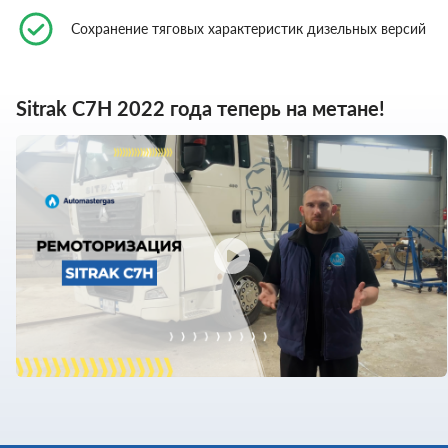
Сохранение тяговых характеристик дизельных версий
Sitrak С7Н 2022 года теперь на метане!