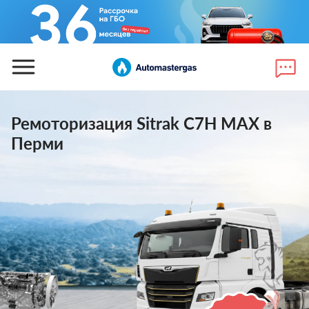
Ремоторизация Sitrak С7Н МАХ в
Перми