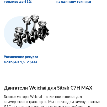
топливо до 61%
на единицу техники
Увеличение ресурса
мотора в 1,5-2 раза
Двигатели Weichai для Sitrak С7Н МАХ
Газовые моторы Weichai — отличное решение для
коммерческого транспорта. Мы производим замену штатных
ДВС на метановые аналоги для самых востребованных