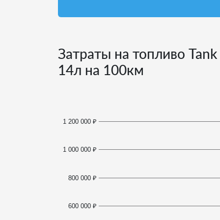
Затраты на топливо Tank
14
л на 100км
1 200 000 ₽
1 000 000 ₽
800 000 ₽
600 000 ₽