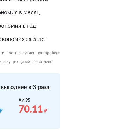
номия в месяц
ономия в год
экономия за 5 лет
ктивности актуален при пробеге
и текущих ценах на топливо
выгоднее в 3 раза:
АИ 95
70.11
₽
₽