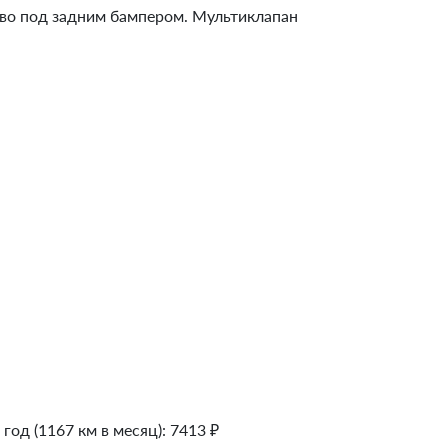
тво под задним бампером. Мультиклапан
 год (1167 км в месяц):
7413
₽