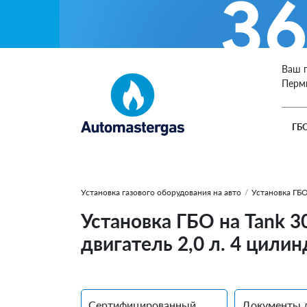
Ваш 
Перм
ГБ
Установка газового оборудования на авто
/
Установка ГБО
Установка ГБО на Tank 3
двигатель 2,0 л. 4 цилин
Сертифицированный
Документы 