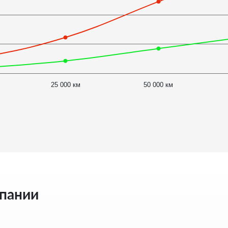
25 000 км
50 000 км
мпании