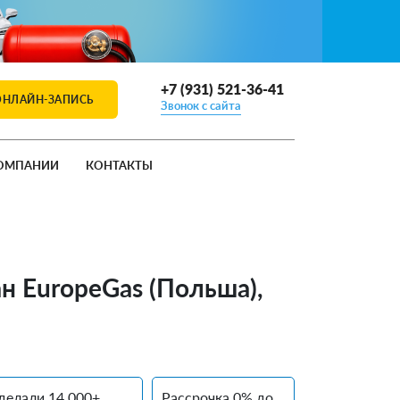
+7 (931) 521-36-41
ОНЛАЙН-ЗАПИСЬ
Звонок с сайта
ОМПАНИИ
КОНТАКТЫ
ан EuropeGas (Польша),
делали 14 000+
Рассрочка 0% до