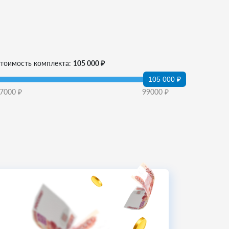
тоимость комплекта:
105 000 ₽
105 000 ₽
7000
₽
99000
₽