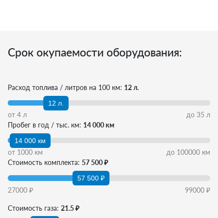
Срок окупаемости оборудования:
Расход топлива / литров на 100 км:
12 л.
12 л.
от
4
л
до
35
л
Пробег в год / тыс. км:
14 000 км
14 000 км
от
1000
км
до
100000
км
Стоимость комплекта:
57 500 ₽
57 500 ₽
27000
₽
99000
₽
Стоимость газа:
21.5 ₽