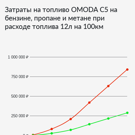
Затраты на топливо OMODA C5 на
бензине, пропане и метане при
расходе топлива
12
л на 100км
1 000 000 ₽
750 000 ₽
500 000 ₽
250 000 ₽