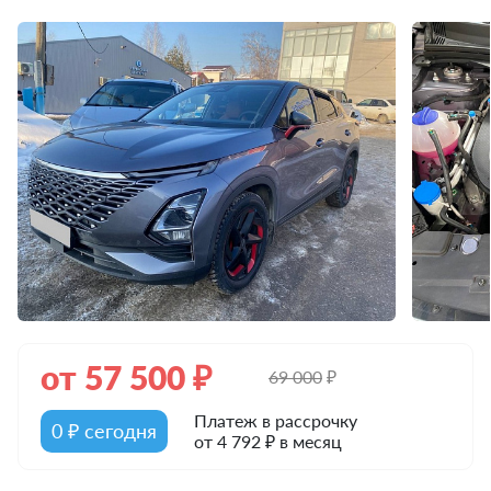
от
57 500
₽
69 000
₽
Платеж в рассрочку
0 ₽ сегодня
от 4 792 ₽ в месяц