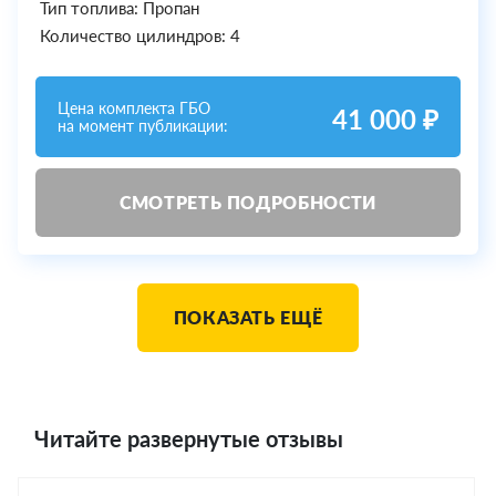
Тип топлива: Пропан
Количество цилиндров: 4
Цена комплекта ГБО
41 000 ₽
на момент публикации:
СМОТРЕТЬ ПОДРОБНОСТИ
ПОКАЗАТЬ ЕЩЁ
Читайте развернутые отзывы