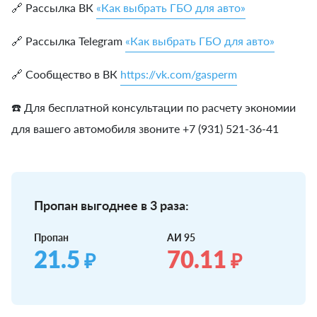
🔗 Рассылка ВК
«Как выбрать ГБО для авто»
🔗 Рассылка Telegram
«Как выбрать ГБО для авто»
🔗 Сообщество в ВК
https://vk.com/gasperm
☎️ Для бесплатной консультации по расчету экономии
для вашего автомобиля звоните +7 (931) 521-36-41
Пропан выгоднее в 3 раза:
Пропан
АИ 95
21.5
70.11
₽
₽