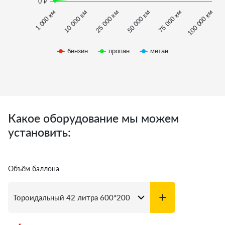
0 ₽
1 000 км
100 000 км
50 000 км
10 000 км
75 000 км
25 000 км
бензин
пропан
метан
Какое оборудование мы можем
установить:
Объём баллона