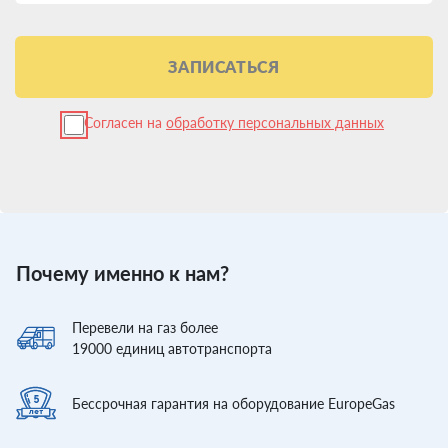
ЗАПИСАТЬСЯ
Согласен на
обработку персональных данных
Почему именно к нам?
Перевели
на газ более
19000
единиц автотранспорта
Бессрочная гарантия
на оборудование EuropeGas