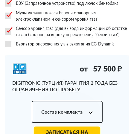
ВЗУ (Заправочное устройство) под лючок бензобака
Мультиклапан класса Европа с запорным
электроклапаном и сенсором уровня газа
Сенсор уровня газа (для вывода информации об остатке
газа в баллоне на кнопку переключения "бензин-газ")
Вариатор опережения угла зажигания EG-Dynamic
от
57 500 ₽
DIGITRONIC (ТУРЦИЯ) ГАРАНТИЯ 2 ГОДА БЕЗ
ОГРАНИЧЕНИЯ ПО ПРОБЕГУ
Состав комплекта
ЗАПИСАТЬСЯ НА