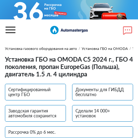
Установка газового оборудования на авто
/
Установка ГБО на OMODA
/
Ус
Установка ГБО на OMODA С5 2024 г., ГБО 4
поколения, пропан EuropeGas (Польша),
двигатель 1.5 л. 4 цилиндра
Сертифицированный
Документы для ГИБДД
центр ГБО
бесплатно
Заводская гарантия
Сделали 14 000+
автомобиля сохранится
установок
Рассрочка 0% до 6 мес.