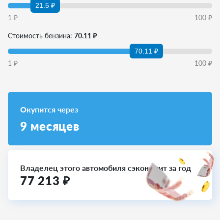
21.5 ₽
1
₽
100
₽
Стоимость бензина:
70.11 ₽
70.11 ₽
1
₽
100
₽
Окупится через
9
месяцев
Владелец этого автомобиля сэкономит за год
77 213
₽