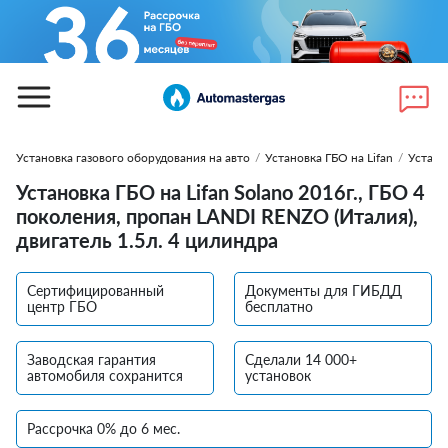
Установка газового оборудования на авто
/
Установка ГБО на Lifan
/
Устано
Установка ГБО на Lifan Solano 2016г., ГБО 4
поколения, пропан LANDI RENZO (Италия),
двигатель 1.5л. 4 цилиндра
Сертифицированный
Документы для ГИБДД
центр ГБО
бесплатно
Заводская гарантия
Сделали 14 000+
автомобиля сохранится
установок
Рассрочка 0% до 6 мес.