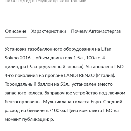
14000 км/год и текущих ценах на топливо
Описание
Характеристики
Почему Автомастергаз
Во
Установка газобаллонного оборудования на Lifan
Solano 2016г., объем двигателя 1.5л., 100л.с. 4
цилиндра (Распределенный впрыск). Установлено ГБО
4-го поколения на пропане LANDI RENZO (Италия).
Тороидальный баллон на 53л., установлен вместо
запасного колеса. Заправочное устройство под лючком
бензогорловины. Мультиклапан класса Евро. Средний
расход на бензине л./100км. Цена комплекта ГБО на
момент публикации: р.