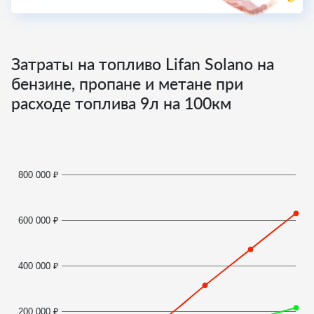
Затраты на топливо Lifan Solano на
бензине, пропане и метане при
расходе топлива
9
л на 100км
800 000 ₽
600 000 ₽
400 000 ₽
200 000 ₽