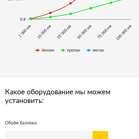
0 ₽
1 000 км
100 000 км
10 000 км
25 000 км
50 000 км
75 000 км
бензин
пропан
метан
Какое оборудование мы можем
установить:
Объём баллона