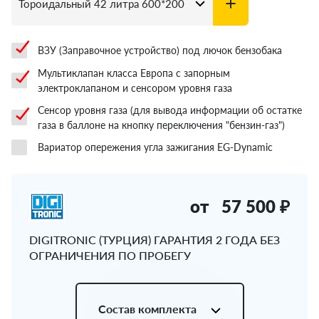
ВЗУ (Заправочное устройство) под лючок бензобака
Мультиклапан класса Европа с запорным
электроклапаном и сенсором уровня газа
Сенсор уровня газа (для вывода информации об остатке
газа в баллоне на кнопку переключения "бензин-газ")
Вариатор опережения угла зажигания EG-Dynamic
от
57 500 ₽
DIGITRONIC (ТУРЦИЯ) ГАРАНТИЯ 2 ГОДА БЕЗ
ОГРАНИЧЕНИЯ ПО ПРОБЕГУ
Состав комплекта