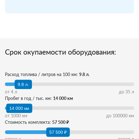
Срок окупаемости оборудования:
Расход топлива / литров на 100 км:
9.8 л.
9.8 л.
от
4
л
до
35
л
Пробег в год / тыс. км:
14 000 км
14 000 км
от
1000
км
до
100000
км
Стоимость комплекта:
57 500 ₽
57 500 ₽