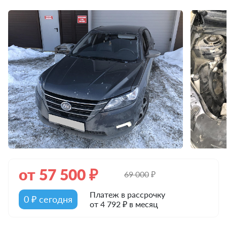
от
57 500
₽
69 000
₽
Платеж в рассрочку
0 ₽ сегодня
от 4 792 ₽ в месяц