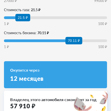
27000
₽
99000
₽
Стоимость газа:
21.5 ₽
21.5 ₽
1
₽
100
₽
Стоимость бензина:
70.11 ₽
70.11 ₽
1
₽
100
₽
Окупится через
12
месяцев
Владелец этого автомобиля сэкономит за год
57 910
₽