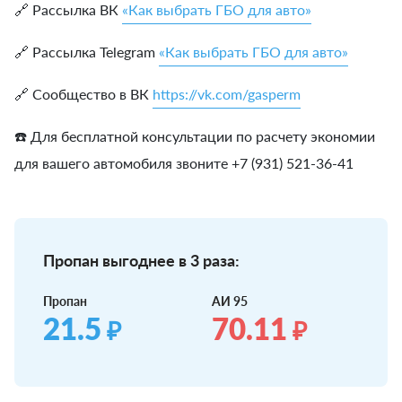
🔗 Рассылка ВК
«Как выбрать ГБО для авто»
🔗 Рассылка Telegram
«Как выбрать ГБО для авто»
🔗 Сообщество в ВК
https://vk.com/gasperm
☎️ Для бесплатной консультации по расчету экономии
для вашего автомобиля звоните +7 (931) 521-36-41
Пропан выгоднее в 3 раза:
Пропан
АИ 95
21.5
70.11
₽
₽