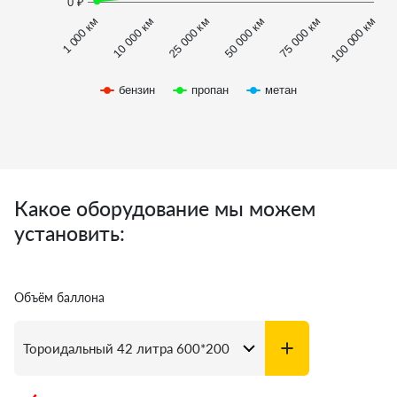
0 ₽
1 000 км
100 000 км
50 000 км
10 000 км
75 000 км
25 000 км
бензин
пропан
метан
Какое оборудование мы можем
установить:
Объём баллона