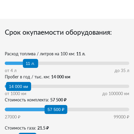
Срок окупаемости оборудования:
Расход топлива / литров на 100 км:
11 л.
11 л.
от
4
л
до
35
л
Пробег в год / тыс. км:
14 000 км
14 000 км
от
1000
км
до
100000
км
Стоимость комплекта:
57 500 ₽
57 500 ₽
27000
₽
99000
₽
Стоимость газа:
21.5 ₽