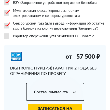
ВЗУ (Заправочное устройство) под лючок бензобака
Мультиклапан класса Европа с запорным
электроклапаном и сенсором уровня газа
Сенсор уровня газа (для вывода информации об остатке
газа в баллоне на кнопку переключения "бензин-газ")
Вариатор опережения угла зажигания EG-Dynamic
от
57 500 ₽
DIGITRONIC (ТУРЦИЯ) ГАРАНТИЯ 2 ГОДА БЕЗ
ОГРАНИЧЕНИЯ ПО ПРОБЕГУ
Состав комплекта
ЗАПИСАТЬСЯ НА