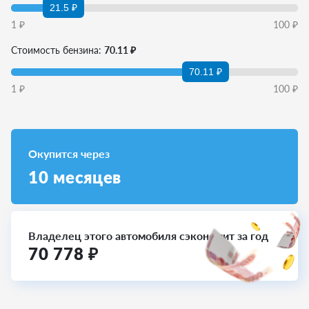
21.5 ₽
1
₽
100
₽
Стоимость бензина:
70.11 ₽
70.11 ₽
1
₽
100
₽
Окупится через
10
месяцев
Владелец этого автомобиля сэкономит за год
70 778
₽