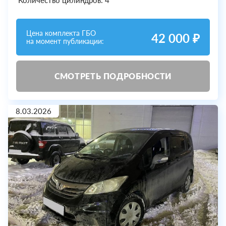
Количество цилиндров: 4
Цена комплекта ГБО
42 000 ₽
на момент публикации:
СМОТРЕТЬ ПОДРОБНОСТИ
8.03.2026