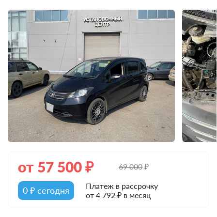
от
57 500
₽
69 000
₽
Платеж в рассрочку
0 ₽ сегодня
от 4 792 ₽ в месяц