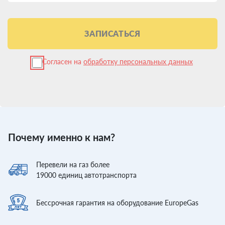
ЗАПИСАТЬСЯ
Согласен на
обработку персональных данных
Почему именно к нам?
Перевели
на газ более
19000
единиц автотранспорта
Бессрочная гарантия
на оборудование EuropeGas