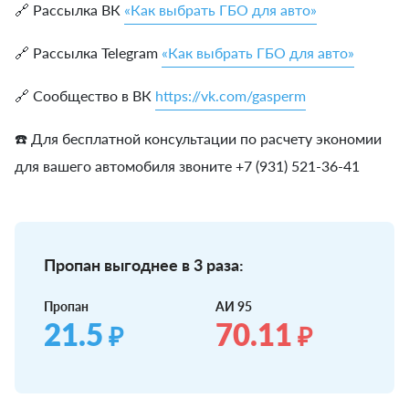
🔗 Рассылка ВК
«Как выбрать ГБО для авто»
🔗 Рассылка Telegram
«Как выбрать ГБО для авто»
🔗 Сообщество в ВК
https://vk.com/gasperm
☎️ Для бесплатной консультации по расчету экономии
для вашего автомобиля звоните +7 (931) 521-36-41
Пропан выгоднее в 3 раза:
Пропан
АИ 95
21.5
70.11
₽
₽