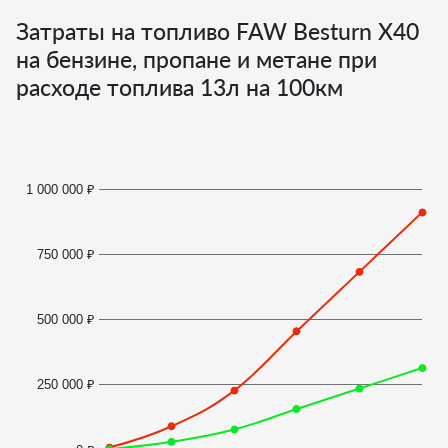
Затраты на топливо FAW Besturn X40
на бензине, пропане и метане при
расходе топлива
13
л на 100км
1 000 000 ₽
750 000 ₽
500 000 ₽
250 000 ₽