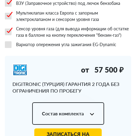
ВЗУ (Заправочное устройство) под лючок бензобака
Мультиклапан класса Европа с запорным
электроклапаном и сенсором уровня газа
Сенсор уровня газа (для вывода информации об остатке
газа в баллоне на кнопку переключения "бензин-газ")
Вариатор опережения угла зажигания EG-Dynamic
от
57 500 ₽
DIGITRONIC (ТУРЦИЯ) ГАРАНТИЯ 2 ГОДА БЕЗ
ОГРАНИЧЕНИЯ ПО ПРОБЕГУ
Состав комплекта
ЗАПИСАТЬСЯ НА