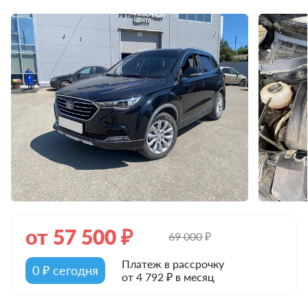
от
57 500
₽
69 000
₽
Платеж в рассрочку
0 ₽ сегодня
от 4 792 ₽ в месяц