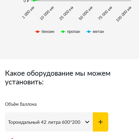
0 ₽
1 000 км
100 000 км
50 000 км
10 000 км
75 000 км
25 000 км
бензин
пропан
метан
Какое оборудование мы можем
установить:
Объём баллона