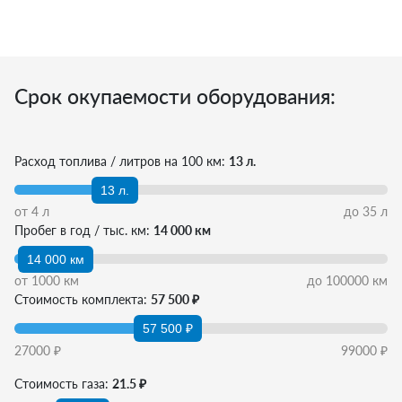
Срок окупаемости оборудования:
Расход топлива / литров на 100 км:
13 л.
13 л.
от
4
л
до
35
л
Пробег в год / тыс. км:
14 000 км
14 000 км
от
1000
км
до
100000
км
Стоимость комплекта:
57 500 ₽
57 500 ₽
27000
₽
99000
₽
Стоимость газа:
21.5 ₽