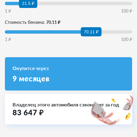
21.5 ₽
1
₽
100
₽
Стоимость бензина:
70.11 ₽
70.11 ₽
1
₽
100
₽
Окупится через
9
месяцев
Владелец этого автомобиля сэкономит за год
83 647
₽