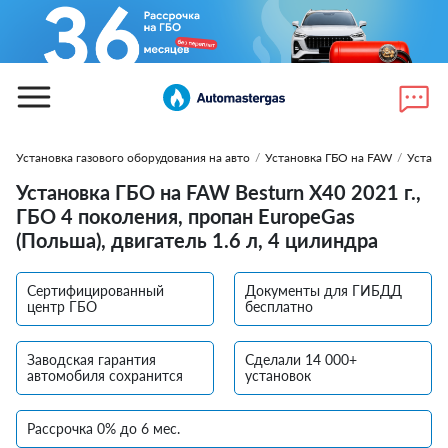
Установка газового оборудования на авто
/
Установка ГБО на FAW
/
Устано
Установка ГБО на FAW Besturn X40 2021 г.,
ГБО 4 поколения, пропан EuropeGas
(Польша), двигатель 1.6 л, 4 цилиндра
Сертифицированный
Документы для ГИБДД
центр ГБО
бесплатно
Заводская гарантия
Сделали 14 000+
автомобиля сохранится
установок
Рассрочка 0% до 6 мес.