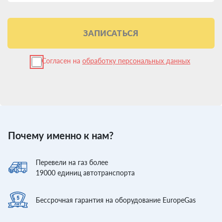
ЗАПИСАТЬСЯ
Согласен на
обработку персональных данных
Почему именно к нам?
Перевели
на газ более
19000
единиц автотранспорта
Бессрочная гарантия
на оборудование EuropeGas