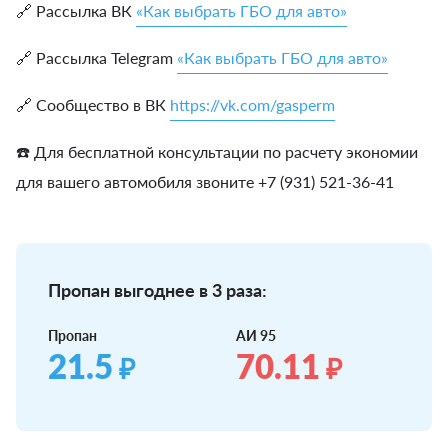
🔗 Рассылка ВК
«Как выбрать ГБО для авто»
🔗 Рассылка Telegram
«Как выбрать ГБО для авто»
🔗 Сообщество в ВК
https://vk.com/gasperm
☎️ Для бесплатной консультации по расчету экономии
для вашего автомобиля звоните +7 (931) 521-36-41
Пропан выгоднее в 3 раза:
Пропан
АИ 95
21.5
70.11
₽
₽