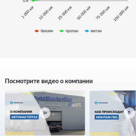
0 ₽
1 000 км
100 000 км
50 000 км
10 000 км
75 000 км
25 000 км
бензин
пропан
метан
Посмотрите видео о компании