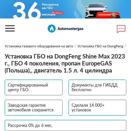
Установка газового оборудования на авто
/
Установка ГБО на DongFeng
/
У
Установка ГБО на DongFeng Shine Max 2023
г., ГБО 4 поколения, пропан EuropeGAS
(Польша),, двигатель 1.5 л. 4 цилиндра
Сертифицированный
Документы для ГИБДД
центр ГБО
бесплатно
Заводская гарантия
Сделали 14 000+
автомобиля сохранится
установок
Рассрочка 0% до 6 мес.