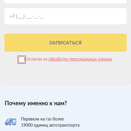
ЗАПИСАТЬСЯ
Согласен на
обработку персональных данных
Почему именно к нам?
Перевели
на газ более
19000
единиц автотранспорта