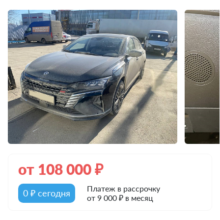
от
108 000
₽
Платеж в рассрочку
0 ₽ сегодня
от 9 000 ₽ в месяц