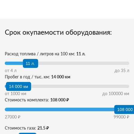
Срок окупаемости оборудования:
Расход топлива / литров на 100 км:
11 л.
11 л.
от
4
л
до
35
л
Пробег в год / тыс. км:
14 000 км
14 000 км
от
1000
км
до
100000
км
Стоимость комплекта:
108 000 ₽
108 000
27000
₽
99000
₽
Стоимость газа:
21.5 ₽