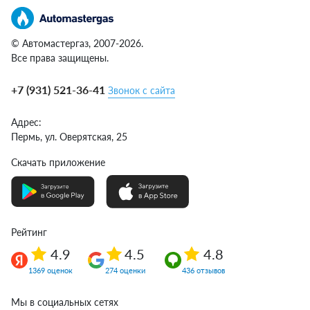
© Автомастергаз, 2007-2026.
Все права защищены.
+7 (931) 521-36-41
Звонок с сайта
Адрес:
Пермь,
ул. Оверятская, 25
Скачать приложение
Рейтинг
4.9
4.5
4.8
1369 оценок
274 оценки
436 отзывов
Мы в социальных сетях