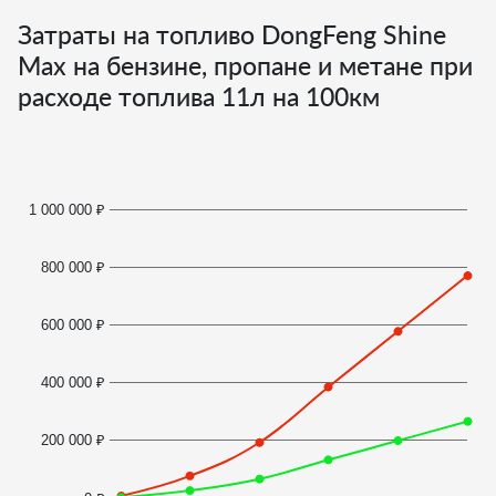
Затраты на топливо DongFeng Shine
Max на бензине, пропане и метане при
расходе топлива
11
л на 100км
1 000 000 ₽
800 000 ₽
600 000 ₽
400 000 ₽
200 000 ₽