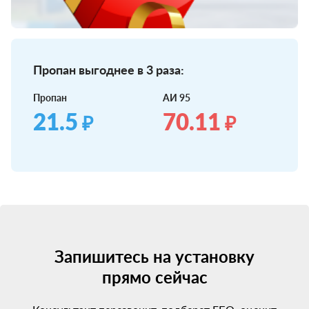
Пропан выгоднее в 3 раза:
Пропан
АИ 95
21.5
70.11
₽
₽
Запишитесь на установку
прямо сейчас