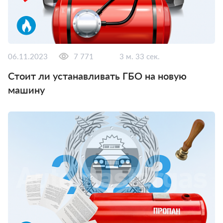
06.11.2023
7 771
3 м. 33 сек.
Стоит ли устанавливать ГБО на новую
машину