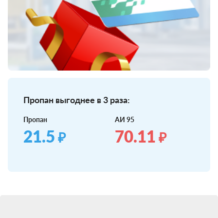
Пропан выгоднее в 3 раза:
Пропан
АИ 95
21.5
70.11
₽
₽