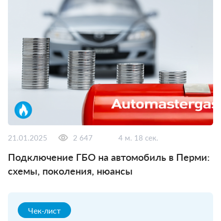
21.01.2025
2 647
4 м. 18 сек.
Подключение ГБО на автомобиль в Перми:
схемы, поколения, нюансы
Чек-лист