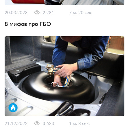
20.03.2023
2 281
7 м. 20 сек.
8 мифов про ГБО
21.12.2022
3 623
1 м. 8 сек.