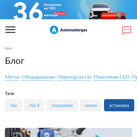
Блог
Блог
Метан
Оборудование
Переход на газ
Поколения ГБО
П
Тэги:
гбо
гбо 4
поколение
метан
установка