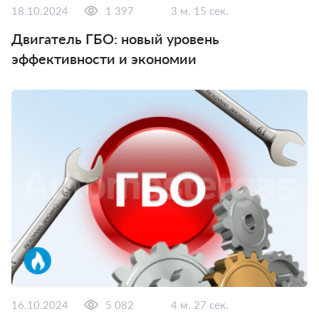
18.10.2024
1 397
3 м. 15 сек.
Двигатель ГБО: новый уровень
эффективности и экономии
16.10.2024
5 082
4 м. 27 сек.