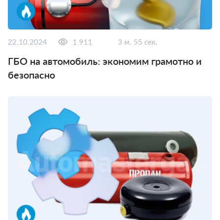
22.10.2024
1 911
3 м. 55 сек.
ГБО на автомобиль: экономим грамотно и
безопасно