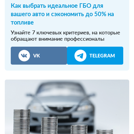
Как выбрать идеальное ГБО для
вашего авто и сэкономить до 50% на
топливе
Узнайте 7 ключевых критериев, на которые
обращают внимание профессионалы
VK
TELEGRAM