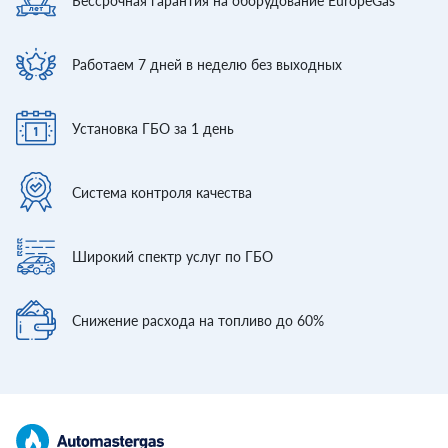
Бессрочная гарантия
на оборудование EuropeGas
Работаем 7 дней
в неделю без выходных
Установка ГБО
за 1 день
Система контроля
качества
Широкий спектр
услуг по ГБО
Снижение расхода
на топливо до 60%