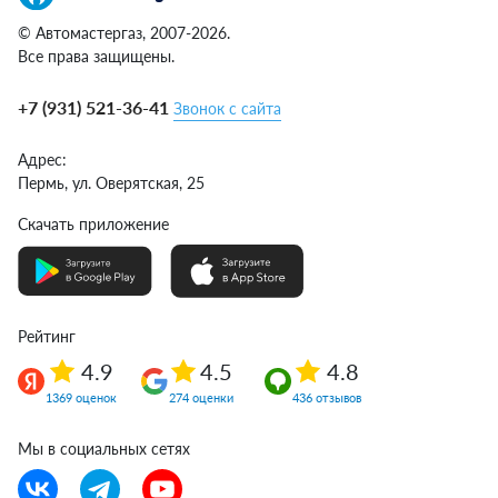
© Автомастергаз, 2007-2026.
Все права защищены.
+7 (931) 521-36-41
Звонок с сайта
Адрес:
Пермь,
ул. Оверятская, 25
Скачать приложение
Рейтинг
4.9
4.5
4.8
1369 оценок
274 оценки
436 отзывов
Мы в социальных сетях