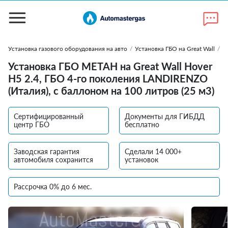
Установка газового оборудования на авто
/
Установка ГБО на Great Wall
/
У
Установка ГБО МЕТАН на Great Wall Hover
H5 2.4, ГБО 4-го поколения LANDIRENZO
(Италия), с баллоном на 100 литров (25 м3)
Сертифицированный
Документы для ГИБДД
центр ГБО
бесплатно
Заводская гарантия
Сделали 14 000+
автомобиля сохранится
установок
Рассрочка 0% до 6 мес.