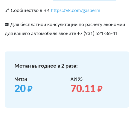
🔗 Сообщество в ВК
https://vk.com/gasperm
☎️ Для бесплатной консультации по расчету экономии
для вашего автомобиля звоните +7 (931) 521-36-41
Метан выгоднее в 2 раза:
Метан
АИ 95
20
70.11
₽
₽