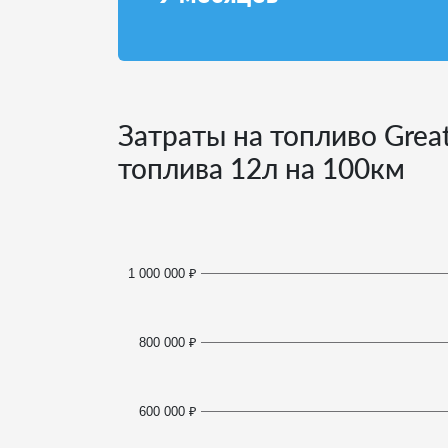
Затраты на топливо Great
топлива
12
л на 100км
1 000 000 ₽
800 000 ₽
600 000 ₽