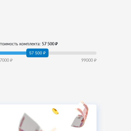
тоимость комплекта:
57 500 ₽
57 500 ₽
7000
₽
99000
₽