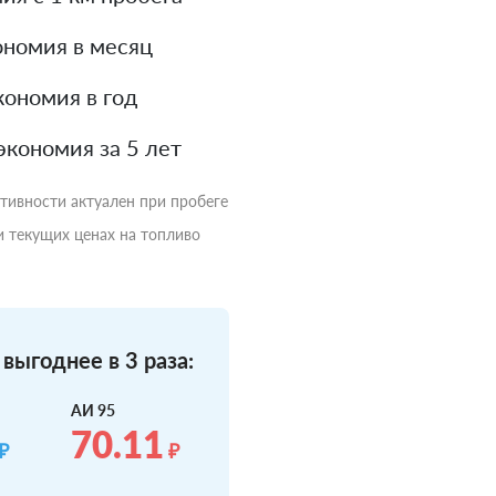
номия в месяц
ономия в год
экономия за 5 лет
ктивности актуален при пробеге
и текущих ценах на топливо
выгоднее в 3 раза:
АИ 95
70.11
₽
₽