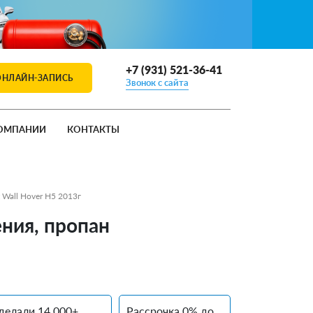
+7 (931) 521-36-41
ОНЛАЙН-ЗАПИСЬ
Звонок с сайта
ОМПАНИИ
КОНТАКТЫ
 Wall Hover H5 2013г
ения, пропан
делали 14 000+
Рассрочка 0% до