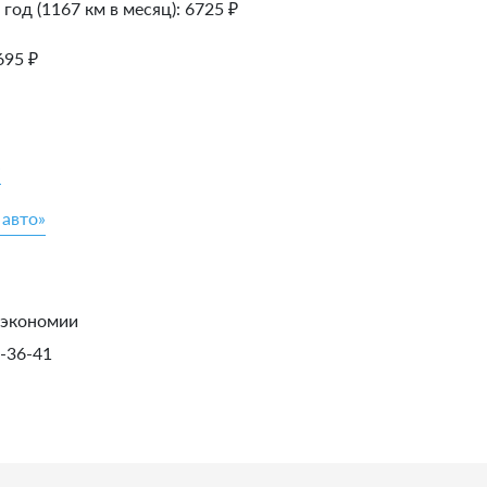
 год (1167 км в месяц):
6725
₽
695
₽
»
 авто»
 экономии
1-36-41