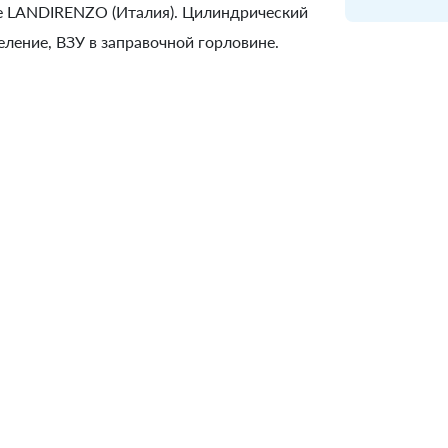
не LANDIRENZO (Италия). Цилиндрический
еление, ВЗУ в заправочной горловине.