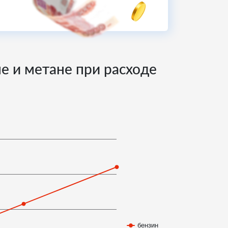
не и метане при расходе
бензин