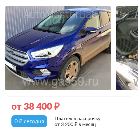
от
38 400
₽
Платеж в рассрочку
0 ₽ сегодня
от 3 200 ₽ в месяц