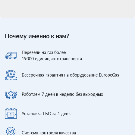
Почему именно к нам?
Перевели
на газ более
19000
единиц автотранспорта
Бессрочная гарантия
на оборудование EuropeGas
Работаем 7 дней
в неделю без выходных
Установка ГБО
за 1 день
Система контроля
качества