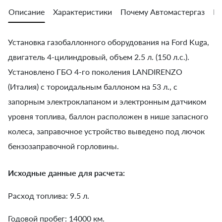
Описание
Характеристики
Почему Автомастергаз
Во
Установка газобаллонного оборудования на Ford Kuga,
двигатель 4-цилиндровый, объем 2.5 л. (150 л.с.).
Установлено ГБО 4-го поколения LANDIRENZO
(Италия) с тороидальным баллоном на 53 л., с
запорным электроклапаном и электронным датчиком
уровня топлива, баллон расположен в нише запасного
колеса, заправочное уcтройство выведено под лючок
бензозаправочной горловины.
Исходные данные для расчета:
Расход топлива: 9.5 л.
Годовой пробег: 14000 км.