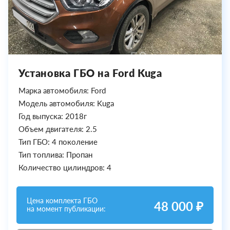
Установка ГБО на Ford Kuga
Марка автомобиля: Ford
Модель автомобиля: Kuga
Год выпуска: 2018г
Объем двигателя: 2.5
Тип ГБО: 4 поколение
Тип топлива: Пропан
Количество цилиндров: 4
Цена комплекта ГБО
48 000 ₽
на момент публикации: