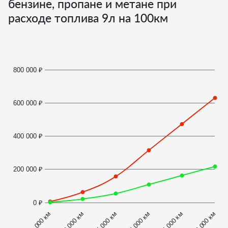
бензине, пропане и метане при
расходе топлива
9
л на 100км
800 000 ₽
600 000 ₽
400 000 ₽
200 000 ₽
0 ₽
1 000 км
100 000 км
10 000 км
25 000 км
50 000 км
75 000 км