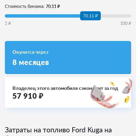
Стоимость бензина:
70.11 ₽
70.11 ₽
1
₽
100
₽
Окупится через
8
месяцев
Владелец этого автомобиля сэкономит за год
57 910
₽
Затраты на топливо Ford Kuga на