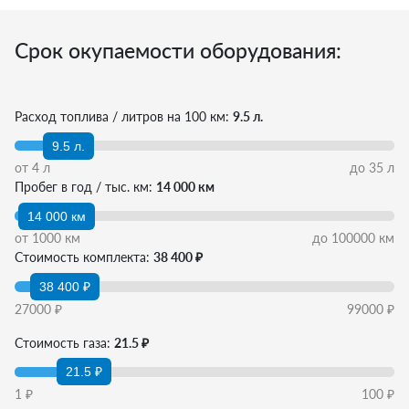
Срок окупаемости оборудования:
Расход топлива / литров на 100 км:
9.5 л.
9.5 л.
от
4
л
до
35
л
Пробег в год / тыс. км:
14 000 км
14 000 км
от
1000
км
до
100000
км
Стоимость комплекта:
38 400 ₽
38 400 ₽
27000
₽
99000
₽
Стоимость газа:
21.5 ₽
21.5 ₽
1
₽
100
₽