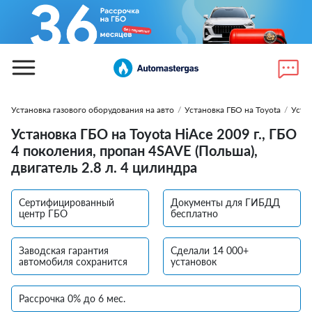
Установка газового оборудования на авто
/
Установка ГБО на Toyota
/
Устан
Установка ГБО на Toyota HiAce 2009 г., ГБО
4 поколения, пропан 4SAVE (Польша),
двигатель 2.8 л. 4 цилиндра
Сертифицированный
Документы для ГИБДД
центр ГБО
бесплатно
Заводская гарантия
Сделали 14 000+
автомобиля сохранится
установок
Рассрочка 0% до 6 мес.