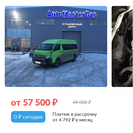
от
57 500
₽
69 000
₽
Платеж в рассрочку
0 ₽ сегодня
от 4 792 ₽ в месяц