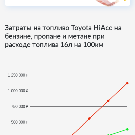
Затраты на топливо Toyota HiAce на
бензине, пропане и метане при
расходе топлива
16
л на 100км
1 250 000 ₽
1 000 000 ₽
750 000 ₽
500 000 ₽