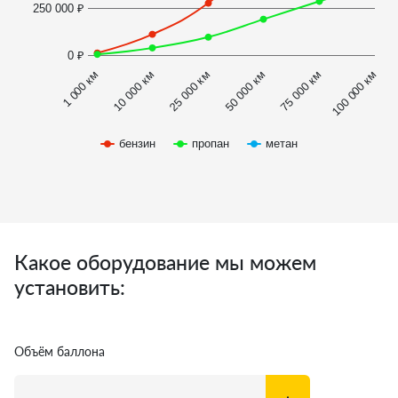
250 000 ₽
0 ₽
1 000 км
100 000 км
50 000 км
10 000 км
75 000 км
25 000 км
бензин
пропан
метан
Какое оборудование мы можем
установить:
Объём баллона