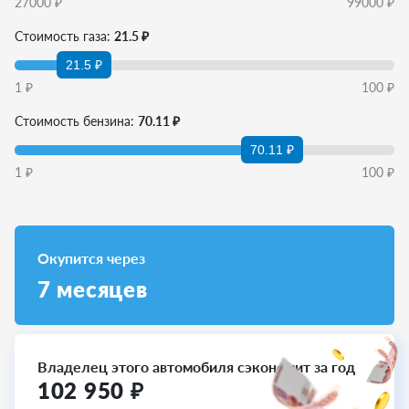
27000
₽
99000
₽
Стоимость газа:
21.5 ₽
21.5 ₽
1
₽
100
₽
Стоимость бензина:
70.11 ₽
70.11 ₽
1
₽
100
₽
Окупится через
7
месяцев
Владелец этого автомобиля сэкономит за год
102 950
₽