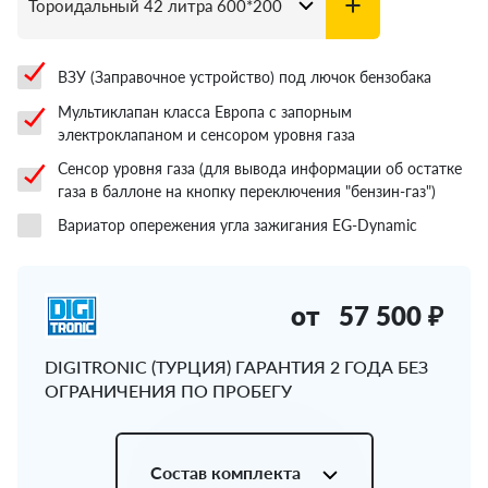
ВЗУ (Заправочное устройство) под лючок бензобака
Мультиклапан класса Европа с запорным
электроклапаном и сенсором уровня газа
Сенсор уровня газа (для вывода информации об остатке
газа в баллоне на кнопку переключения "бензин-газ")
Вариатор опережения угла зажигания EG-Dynamic
от
57 500 ₽
DIGITRONIC (ТУРЦИЯ) ГАРАНТИЯ 2 ГОДА БЕЗ
ОГРАНИЧЕНИЯ ПО ПРОБЕГУ
Состав комплекта