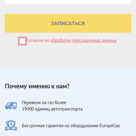
ЗАПИСАТЬСЯ
Согласен на
обработку персональных данных
Почему именно к нам?
Перевели
на газ более
19000
единиц автотранспорта
Бессрочная гарантия
на оборудование EuropeGas