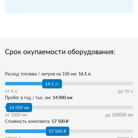
Срок окупаемости оборудования:
Расход топлива / литров на 100 км:
16.1 л.
16.1 л.
от
4
л
до
35
л
Пробег в год / тыс. км:
14 000 км
14 000 км
от
1000
км
до
100000
км
Стоимость комплекта:
57 500 ₽
57 500 ₽