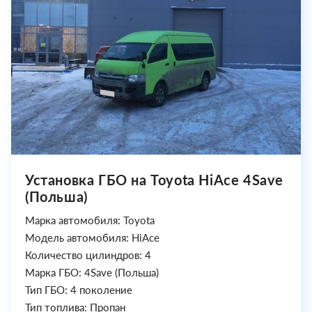
Установка ГБО на Toyota HiAce 4Save
(Польша)
Марка автомобиля: Toyota
Модель автомобиля: HiAce
Количество цилиндров: 4
Марка ГБО: 4Save (Польша)
Тип ГБО: 4 поколение
Тип топлива: Пропан