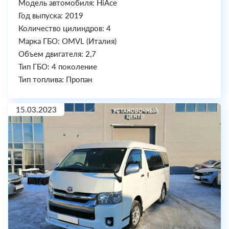
Модель автомобиля: HiAce
Год выпуска: 2019
Количество цилиндров: 4
Марка ГБО: OMVL (Италия)
Объем двигателя: 2,7
Тип ГБО: 4 поколение
Тип топлива: Пропан
15.03.2023