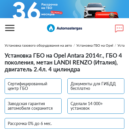
Установка газового оборудования на авто
/
Установка ГБО на Opel
/
Устано
Установка ГБО на Opel Antara 2014г., ГБО 4
поколения, метан LANDI RENZO (Италия),
двигатель 2.4л. 4 цилиндра
Сертифицированный
Документы для ГИБДД
центр ГБО
бесплатно
Заводская гарантия
Сделали 14 000+
автомобиля сохранится
установок
Рассрочка 0% до 6 мес.