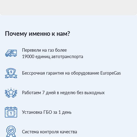
Почему именно к нам?
Перевели
на газ более
19000
единиц автотранспорта
Бессрочная гарантия
на оборудование EuropeGas
Работаем 7 дней
в неделю без выходных
Установка ГБО
за 1 день
Система контроля
качества