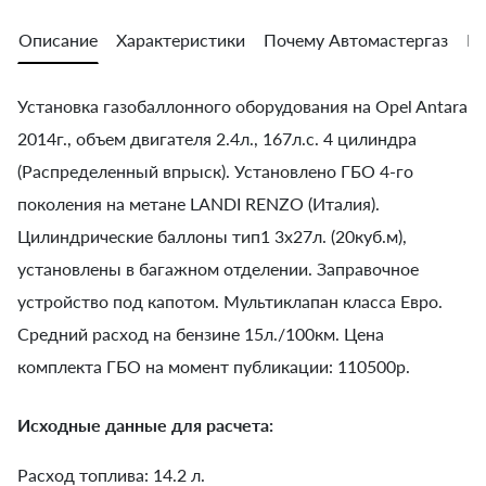
Описание
Характеристики
Почему Автомастергаз
Во
Установка газобаллонного оборудования на Opel Antara
2014г., объем двигателя 2.4л., 167л.с. 4 цилиндра
(Распределенный впрыск). Установлено ГБО 4-го
поколения на метане LANDI RENZO (Италия).
Цилиндрические баллоны тип1 3х27л. (20куб.м),
установлены в багажном отделении. Заправочное
устройство под капотом. Мультиклапан класса Евро.
Средний расход на бензине 15л./100км. Цена
комплекта ГБО на момент публикации: 110500р.
Исходные данные для расчета:
Расход топлива: 14.2 л.