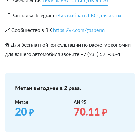
🔗 Рассылка ВК
«Как выбрать ГБО для авто»
🔗 Рассылка Telegram
«Как выбрать ГБО для авто»
🔗 Сообщество в ВК
https://vk.com/gasperm
☎️ Для бесплатной консультации по расчету экономии
для вашего автомобиля звоните +7 (931) 521-36-41
Метан выгоднее в 2 раза:
Метан
АИ 95
20
70.11
₽
₽