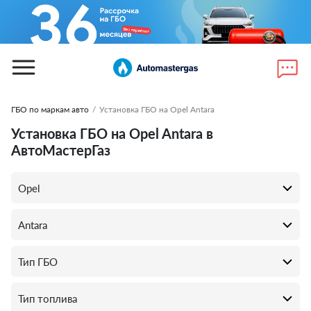
ГБО по маркам авто
/
Установка ГБО на Opel Antara
Установка ГБО на Opel Antara в
АвтоМастерГаз