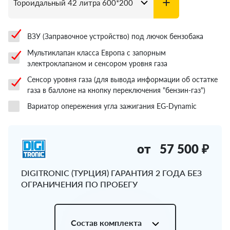
ВЗУ (Заправочное устройство) под лючок бензобака
Мультиклапан класса Европа с запорным
электроклапаном и сенсором уровня газа
Сенсор уровня газа (для вывода информации об остатке
газа в баллоне на кнопку переключения "бензин-газ")
Вариатор опережения угла зажигания EG-Dynamic
от
57 500 ₽
DIGITRONIC (ТУРЦИЯ) ГАРАНТИЯ 2 ГОДА БЕЗ
ОГРАНИЧЕНИЯ ПО ПРОБЕГУ
Состав комплекта