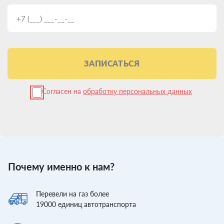
ЗАПИСАТЬСЯ
Согласен на
обработку персональных данных
Почему именно к нам?
Перевели
на газ более
19000
единиц автотранспорта