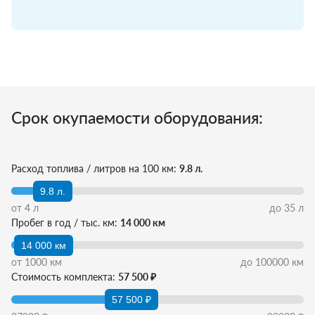
Срок окупаемости оборудования:
Расход топлива / литров на 100 км:
9.8 л.
9.8 л.
от
4
л
до
35
л
Пробег в год / тыс. км:
14 000 км
14 000 км
от
1000
км
до
100000
км
Стоимость комплекта:
57 500 ₽
57 500 ₽