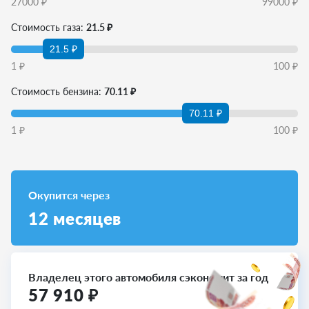
27000
₽
99000
₽
Стоимость газа:
21.5 ₽
21.5 ₽
1
₽
100
₽
Стоимость бензина:
70.11 ₽
70.11 ₽
1
₽
100
₽
Окупится через
12
месяцев
Владелец этого автомобиля сэкономит за год
57 910
₽