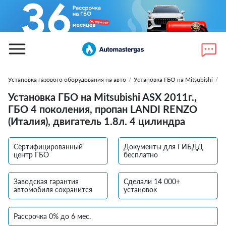
Установка газового оборудования на авто
/
Установка ГБО на Mitsubishi
/
У
Установка ГБО на Mitsubishi ASX 2011г.,
ГБО 4 поколения, пропан LANDI RENZO
(Италия), двигатель 1.8л. 4 цилиндра
Сертифицированный
Документы для ГИБДД
центр ГБО
бесплатно
Заводская гарантия
Сделали 14 000+
автомобиля сохранится
установок
Рассрочка 0% до 6 мес.