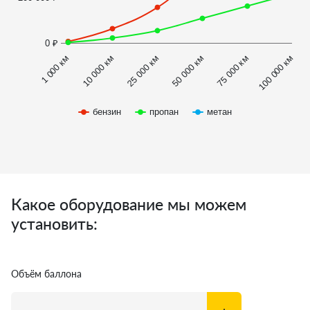
0 ₽
1 000 км
100 000 км
10 000 км
25 000 км
50 000 км
75 000 км
бензин
пропан
метан
Какое оборудование мы можем
установить:
Объём баллона