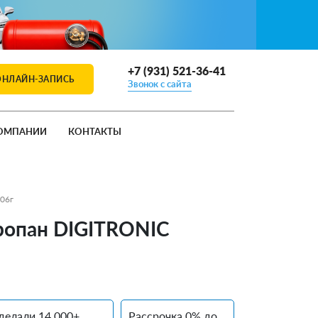
+7 (931) 521-36-41
ОНЛАЙН-ЗАПИСЬ
Звонок с сайта
ОМПАНИИ
КОНТАКТЫ
006г
пропан DIGITRONIC
делали 14 000+
Рассрочка 0% до