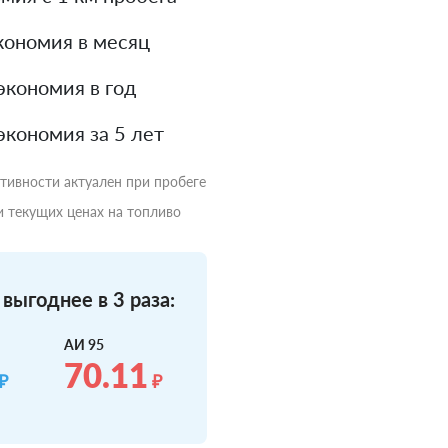
кономия в месяц
экономия в год
экономия за 5 лет
ктивности актуален при пробеге
и текущих ценах на топливо
выгоднее в 3 раза:
АИ 95
70.11
₽
₽