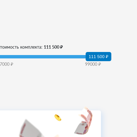
тоимость комплекта:
111 500 ₽
111 500 ₽
7000
₽
99000
₽