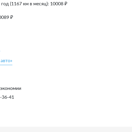
 год (1167 км в месяц):
10008
₽
0089
₽
»
 авто»
 экономии
1-36-41