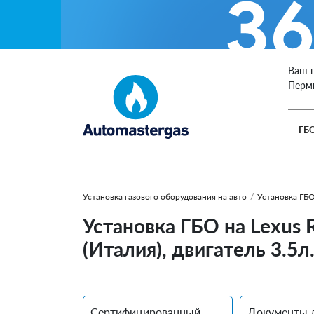
Ваш 
Перм
ГБ
Установка газового оборудования на авто
/
Установка ГБО
Установка ГБО на Lexus 
(Италия), двигатель 3.5л
Сертифицированный
Документы 