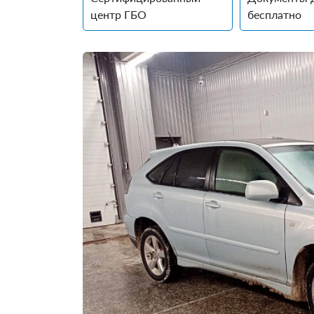
центр ГБО
бесплатно