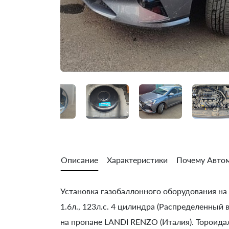
Описание
Характеристики
Почему Автом
Установка газобаллонного оборудования на H
1.6л., 123л.с. 4 цилиндра (Распределенный 
на пропане LANDI RENZO (Италия). Тороидал