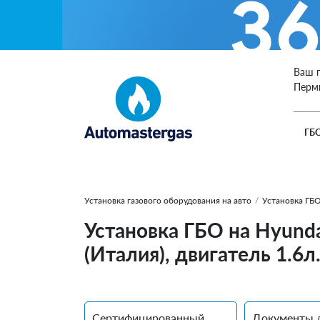
Ваш 
Перм
ГБ
Установка газового оборудования на авто
/
Установка ГБО
Установка ГБО на Hyunda
(Италия), двигатель 1.6л
Сертифицированный
Документы 