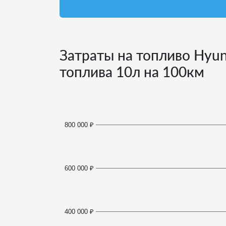
Затраты на топливо Hyund
топлива
10
л на 100км
800 000 ₽
600 000 ₽
400 000 ₽