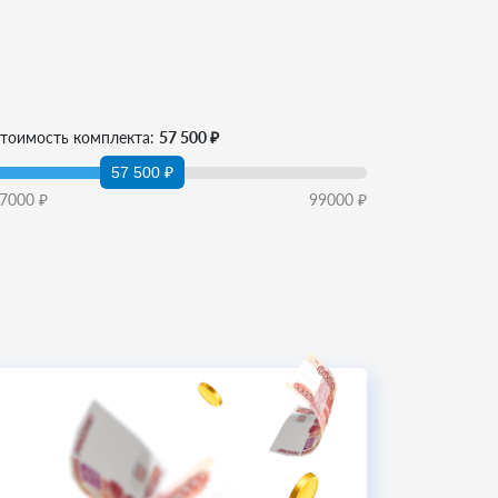
тоимость комплекта:
57 500 ₽
57 500 ₽
7000
₽
99000
₽