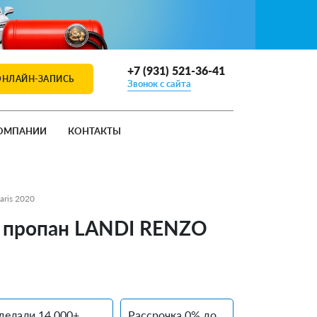
+7 (931) 521-36-41
ОНЛАЙН-ЗАПИСЬ
Звонок с сайта
ОМПАНИИ
КОНТАКТЫ
aris 2020
ия, пропан LANDI RENZO
делали 14 000+
Рассрочка 0% до