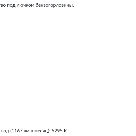
ство под лючком бензогорловины.
 год (1167 км в месяц):
5295
₽