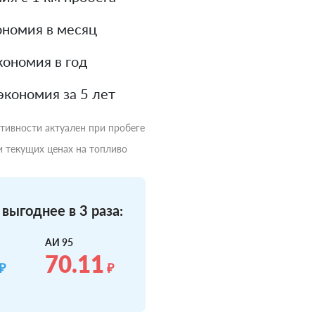
номия в месяц
ономия в год
экономия за 5 лет
ктивности актуален при пробеге
и текущих ценах на топливо
выгоднее в 3 раза:
АИ 95
70.11
₽
₽