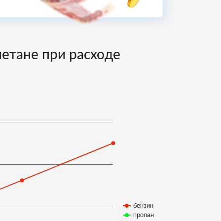
метане при расходе
бензин
пропан