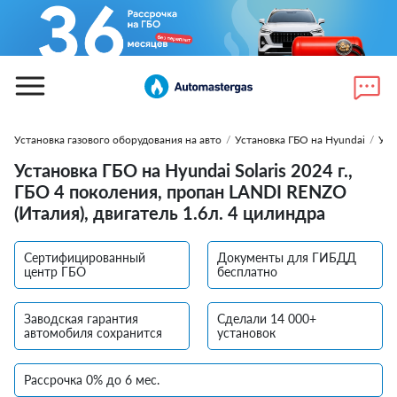
Установка газового оборудования на авто
/
Установка ГБО на Hyundai
/
Уст
Установка ГБО на Hyundai Solaris 2024 г.,
ГБО 4 поколения, пропан LANDI RENZO
(Италия), двигатель 1.6л. 4 цилиндра
Сертифицированный
Документы для ГИБДД
центр ГБО
бесплатно
Заводская гарантия
Сделали 14 000+
автомобиля сохранится
установок
Рассрочка 0% до 6 мес.