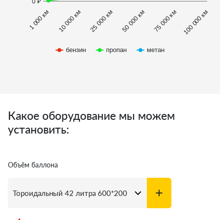
0 ₽
1 000 км
100 000 км
10 000 км
25 000 км
50 000 км
75 000 км
бензин
пропан
метан
Какое оборудование мы можем
установить:
Объём баллона