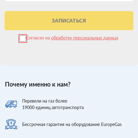
ЗАПИСАТЬСЯ
Согласен на
обработку персональных данных
Почему именно к нам?
Перевели
на газ более
19000
единиц автотранспорта
Бессрочная гарантия
на оборудование EuropeGas