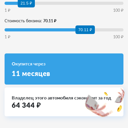
21.5 ₽
1
₽
100
₽
Стоимость бензина:
70.11 ₽
70.11 ₽
1
₽
100
₽
Окупится через
11
месяцев
Владелец этого автомобиля сэкономит за год
64 344
₽