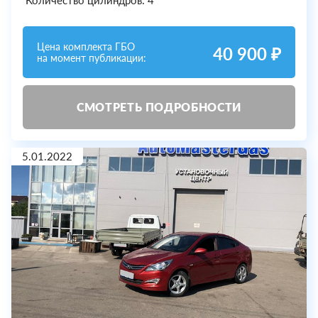
Количество цилиндров: 4
Цена комплекта ГБО
40 900 ₽
на момент публикации:
СМОТРЕТЬ ПОДРОБНОСТИ
5.01.2022