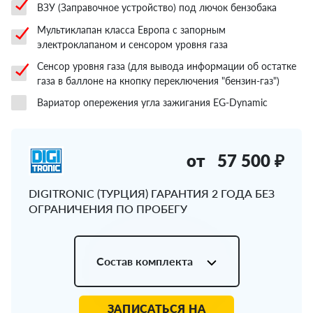
ВЗУ (Заправочное устройство) под лючок бензобака
Мультиклапан класса Европа с запорным
электроклапаном и сенсором уровня газа
Сенсор уровня газа (для вывода информации об остатке
газа в баллоне на кнопку переключения "бензин-газ")
Вариатор опережения угла зажигания EG-Dynamic
от
57 500 ₽
DIGITRONIC (ТУРЦИЯ) ГАРАНТИЯ 2 ГОДА БЕЗ
ОГРАНИЧЕНИЯ ПО ПРОБЕГУ
Состав комплекта
ЗАПИСАТЬСЯ НА