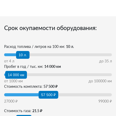
Срок окупаемости оборудования:
Расход топлива / литров на 100 км:
10 л.
10 л.
от
4
л
до
35
л
Пробег в год / тыс. км:
14 000 км
14 000 км
от
1000
км
до
100000
км
Стоимость комплекта:
57 500 ₽
57 500 ₽
27000
₽
99000
₽
Стоимость газа:
21.5 ₽