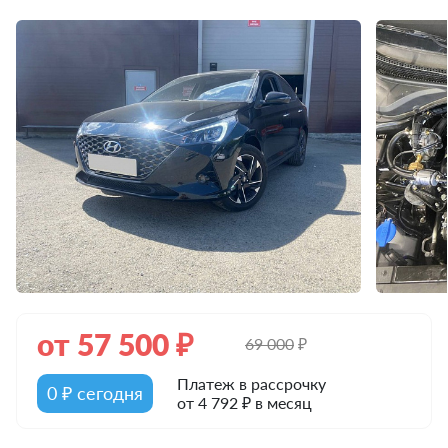
от
57 500
₽
69 000
₽
Платеж в рассрочку
0 ₽ сегодня
от 4 792 ₽ в месяц