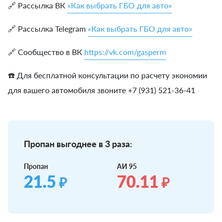
🔗 Рассылка ВК
«Как выбрать ГБО для авто»
🔗 Рассылка Telegram
«Как выбрать ГБО для авто»
🔗 Сообщество в ВК
https://vk.com/gasperm
☎️ Для бесплатной консультации по расчету экономии
для вашего автомобиля звоните +7 (931) 521-36-41
Пропан выгоднее в 3 раза:
Пропан
АИ 95
21.5
70.11
₽
₽