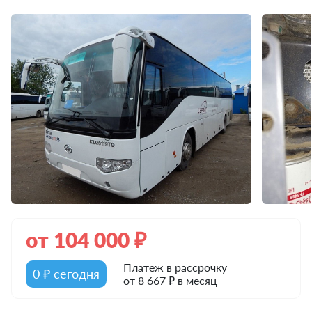
от
104 000
₽
Платеж в рассрочку
0 ₽ сегодня
от 8 667 ₽ в месяц