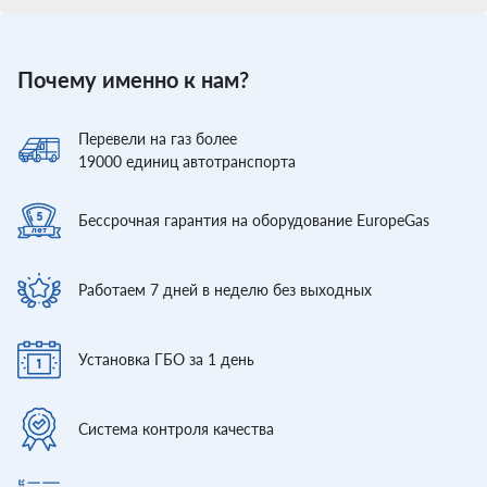
Почему именно к нам?
Перевели
на газ более
19000
единиц автотранспорта
Бессрочная гарантия
на оборудование EuropeGas
Работаем 7 дней
в неделю без выходных
Установка ГБО
за 1 день
Система контроля
качества