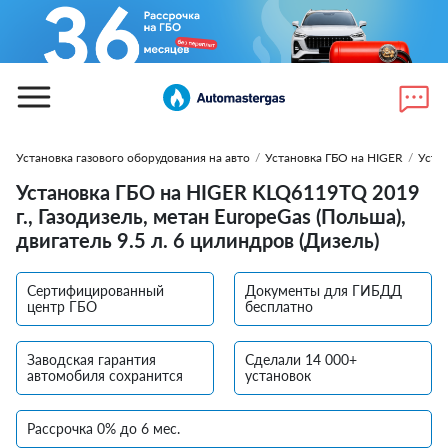
Установка газового оборудования на авто
/
Установка ГБО на HIGER
/
Уста
Установка ГБО на HIGER KLQ6119TQ 2019
г., Газодизель, метан EuropeGas (Польша),
двигатель 9.5 л. 6 цилиндров (Дизель)
Сертифицированный
Документы для ГИБДД
центр ГБО
бесплатно
Заводская гарантия
Сделали 14 000+
автомобиля сохранится
установок
Рассрочка 0% до 6 мес.