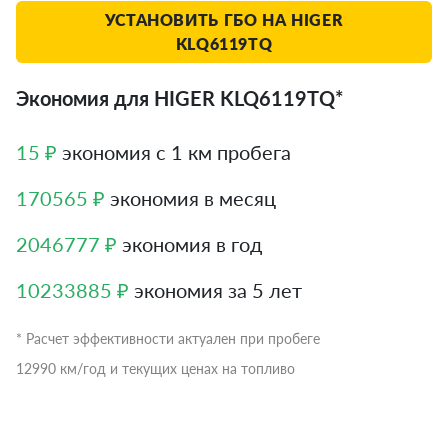
УСТАНОВИТЬ ГБО НА HIGER
KLQ6119TQ
Экономия для HIGER KLQ6119TQ*
15 ₽
экономия с 1 км пробега
170565 ₽
экономия в месяц
2046777 ₽
экономия в год
10233885 ₽
экономия за 5 лет
* Расчет эффективности актуален при пробеге
12990 км/год и текущих ценах на топливо