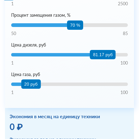
1
2500
Процент замещения газом, %
70 %
50
85
Цена дизеля, руб
81.17 руб
1
100
Цена газа, руб
20 руб
1
100
Экономия в месяц на единицу техники
0 ₽