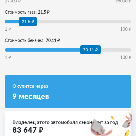
27000
₽
99000
₽
Стоимость газа:
21.5 ₽
21.5 ₽
1
₽
100
₽
Стоимость бензина:
70.11 ₽
70.11 ₽
1
₽
100
₽
Окупится через
9
месяцев
Владелец этого автомобиля сэкономит за год
83 647
₽