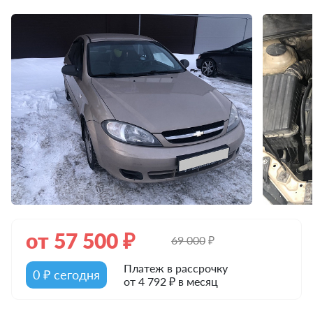
от
57 500
₽
69 000
₽
Платеж в рассрочку
0 ₽ сегодня
от 4 792 ₽ в месяц