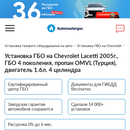
Установка газового оборудования на авто
/
Установка ГБО на Chevrolet
/
Ус
Установка ГБО на Chevrolet Lacetti 2005г.,
ГБО 4 поколения, пропан OMVL (Турция),
двигатель 1.6л. 4 цилиндра
Сертифицированный
Документы для ГИБДД
центр ГБО
бесплатно
Заводская гарантия
Сделали 14 000+
автомобиля сохранится
установок
Рассрочка 0% до 6 мес.