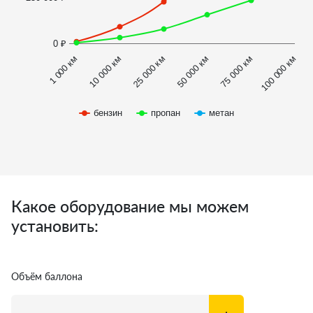
0 ₽
1 000 км
100 000 км
50 000 км
10 000 км
75 000 км
25 000 км
бензин
пропан
метан
Какое оборудование мы можем
установить:
Объём баллона