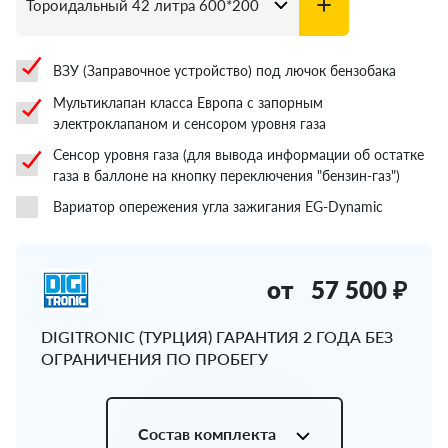
ВЗУ (Заправочное устройство) под лючок бензобака
Мультиклапан класса Европа с запорным
электроклапаном и сенсором уровня газа
Сенсор уровня газа (для вывода информации об остатке
газа в баллоне на кнопку переключения "бензин-газ")
Вариатор опережения угла зажигания EG-Dynamic
от
57 500 ₽
DIGITRONIC (ТУРЦИЯ) ГАРАНТИЯ 2 ГОДА БЕЗ
ОГРАНИЧЕНИЯ ПО ПРОБЕГУ
Состав комплекта