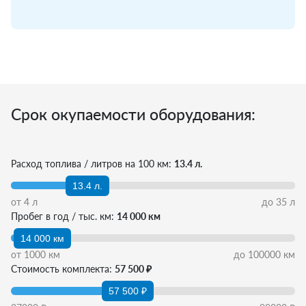
Срок окупаемости оборудования:
Расход топлива / литров на 100 км:
13.4 л.
13.4 л.
от
4
л
до
35
л
Пробег в год / тыс. км:
14 000 км
14 000 км
от
1000
км
до
100000
км
Стоимость комплекта:
57 500 ₽
57 500 ₽