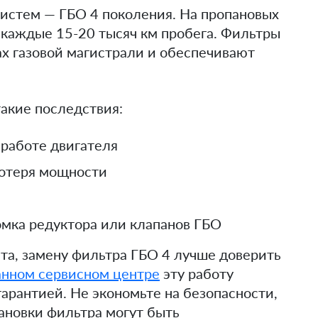
систем — ГБО 4 поколения. На пропановых
 каждые 15-20 тысяч км пробега. Фильтры
ах газовой магистрали и обеспечивают
такие последствия:
 работе двигателя
потеря мощности
омка редуктора или клапанов ГБО
та, замену фильтра ГБО 4 лучше доверить
нном сервисном центре
эту работу
гарантией. Не экономьте на безопасности,
ановки фильтра могут быть