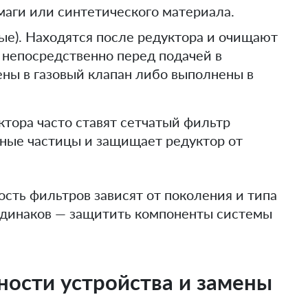
аги или синтетического материала.
ые). Находятся после редуктора и очищают
и непосредственно перед подачей в
ены в газовый клапан либо выполнены в
уктора часто ставят сетчатый фильтр
пные частицы и защищает редуктор от
ость фильтров зависят от поколения и типа
 одинаков — защитить компоненты системы
ности устройства и замены