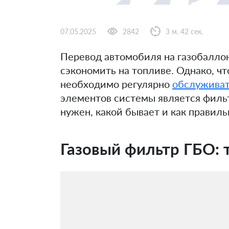
07.05.2025
2842
3 м. 42 сек.
Перевод автомобиля на газобалло
сэкономить на топливе. Однако, ч
необходимо регулярно
обслужива
элементов системы является фильт
нужен, какой бывает и как правиль
Газовый фильтр ГБО: 