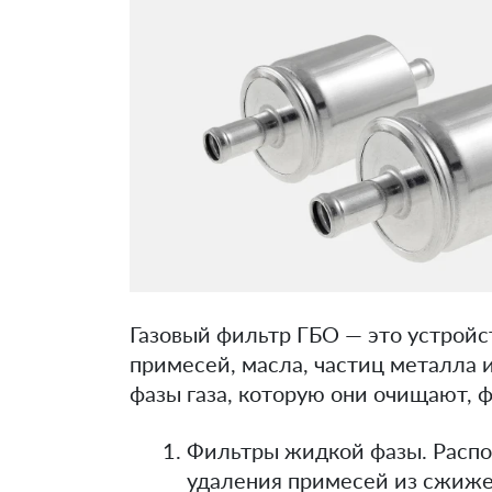
Газовый фильтр ГБО — это устройст
примесей, масла, частиц металла и
фазы газа, которую они очищают, ф
Фильтры жидкой фазы. Распо
удаления примесей из сжиже