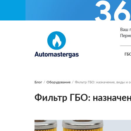
Ваш 
Перм
ГБ
Блог
/
Оборудование
/
Фильтр ГБО: назначение, виды и 
Фильтр ГБО: назначе