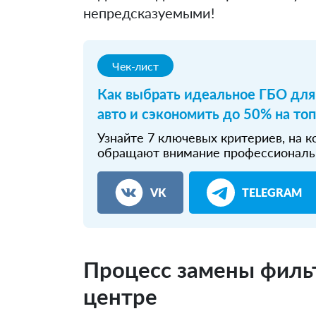
непредсказуемыми!
Чек-лист
Как выбрать идеальное ГБО для
авто и сэкономить до 50% на то
Узнайте 7 ключевых критериев, на 
обращают внимание профессионал
VK
TELEGRAM
Процесс замены филь
центре