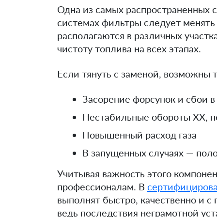
Одна из самых распространенных 
системах фильтры следует менять
располагаются в различных участк
чистоту топлива на всех этапах.
Если тянуть с заменой, возможны 
Засорение форсунок и сбои в
Нестабильные обороты ХХ, 
Повышенный расход газа
В запущенных случаях — пол
Учитывая важность этого компонен
профессионалам. В
сертифицирова
выполнят быстро, качественно и с 
ведь последствия неграмотной уст