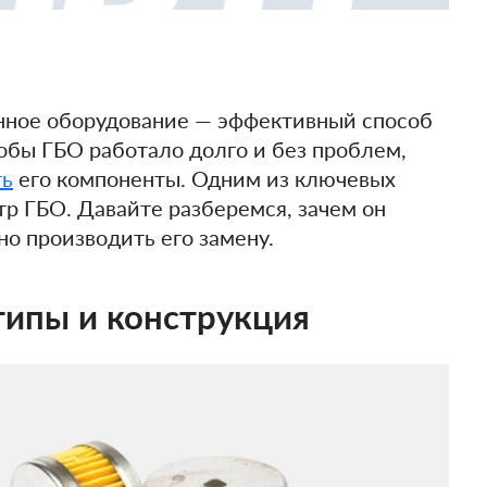
нное оборудование — эффективный способ
тобы ГБО работало долго и без проблем,
ть
его компоненты. Одним из ключевых
р ГБО. Давайте разберемся, зачем он
но производить его замену.
типы и конструкция