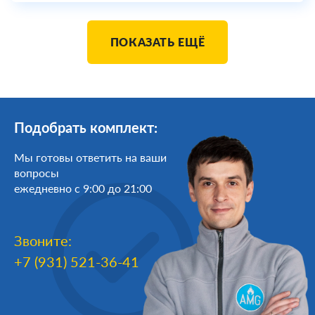
ПОКАЗАТЬ ЕЩЁ
Подобрать комплект:
Мы готовы ответить на ваши
вопросы
ежедневно с 9:00 до 21:00
Звоните:
+7 (931) 521-36-41