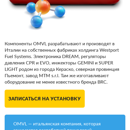
Компоненты OMVL разрабатывают и производят в
Италии на собственных фабриках холдинга Westport
Fuel Systems. Электроника DREAM, регуляторы
давления CPR и EVO, инжекторы GEMINI и SUPER
LIGHT родом из города Кераско, северная провинция
Пьемонт, завод MTM s.r.l. Там же изготавливают
оборудование не менее известного бренда BRC.
ЗАПИСАТЬСЯ НА УСТАНОВКУ
OMVL — итальянская компания, которая
занимается разработкой технологий