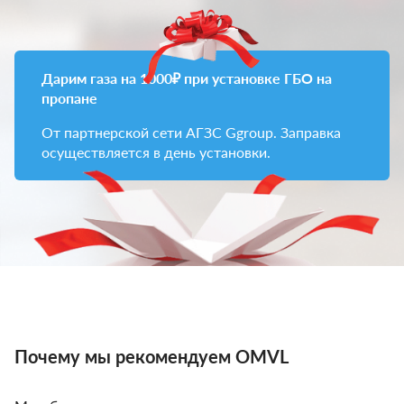
Дарим газа на 1000₽ при установке ГБО на
пропане
От партнерской сети АГЗС Ggroup. Заправка
осуществляется в день установки.
Почему мы рекомендуем OMVL