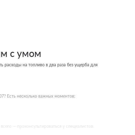
им с умом
ть расходы на топливо в два раза без ущерба для
07? Есть несколько важных моментов:
всего — проконсультироваться у специалистов.