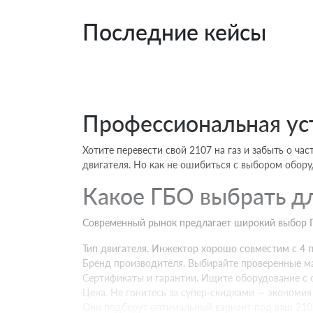
Последние кейсы
Профессиональная ус
Хотите перевести свой 2107 на газ и забыть о ча
двигателя. Но как не ошибиться с выбором обору
Какое ГБО выбрать д
Современный рынок предлагает широкий выбор ГБ
Тип двигателя. Инжектор хорошо совместим с 4 п
Бренд производителя. Выбирайте проверенные ма
Сертификаты и гарантии. Ищите оборудование с 
Цена. Не гонитесь за супер-скидками — экономия
Они подберут оптимальный вариант под ваш 2107