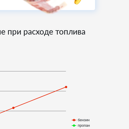
не при расходе топлива
бензин
пропан