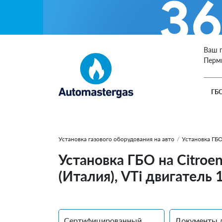
Ваш 
Перм
ГБ
Установка газового оборудования на авто
/
Установка ГБО
Установка ГБО на Citroe
(Италия), VTi двигатель 1
Сертифицированный
Документы 