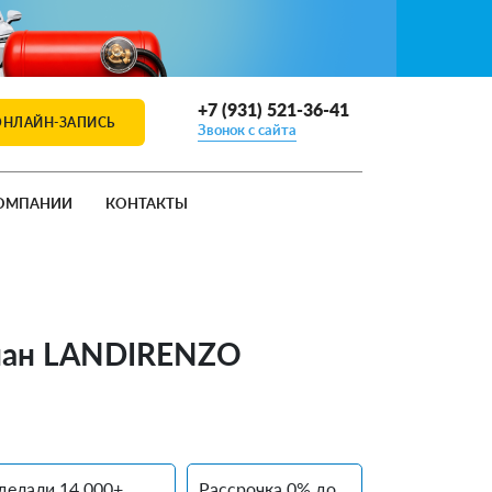
+7 (931) 521-36-41
ОНЛАЙН-ЗАПИСЬ
Звонок с сайта
ОМПАНИИ
КОНТАКТЫ
ропан LANDIRENZO
делали 14 000+
Рассрочка 0% до