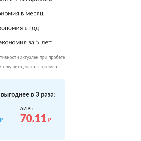
номия в месяц
ономия в год
экономия за 5 лет
ктивности актуален при пробеге
и текущих ценах на топливо
выгоднее в 3 раза:
АИ 95
70.11
₽
₽