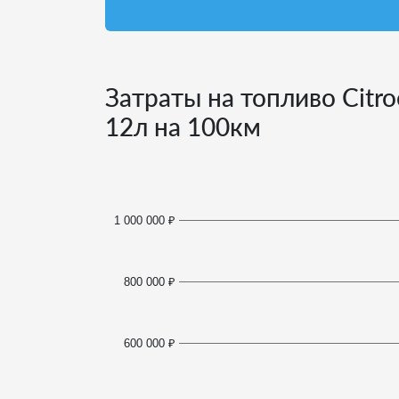
Затраты на топливо Citr
12
л на 100км
1 000 000 ₽
800 000 ₽
600 000 ₽