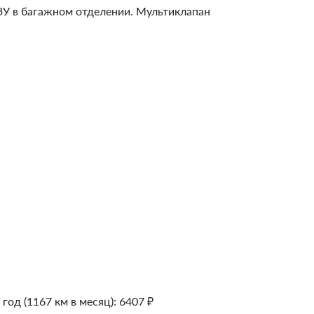
ВЗУ в багажном отделении. Мультиклапан
 год (1167 км в месяц):
6407
₽