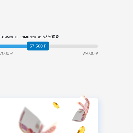
тоимость комплекта:
57 500 ₽
57 500 ₽
7000
₽
99000
₽