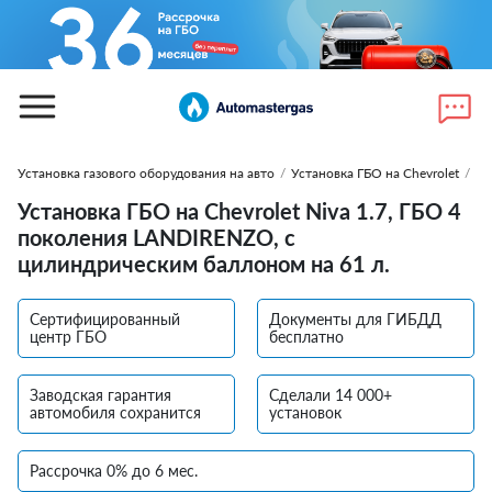
Установка газового оборудования на авто
/
Установка ГБО на Chevrolet
/
Ус
Установка ГБО на Chevrolet Niva 1.7, ГБО 4
поколения LANDIRENZO, с
цилиндрическим баллоном на 61 л.
Сертифицированный
Документы для ГИБДД
центр ГБО
бесплатно
Заводская гарантия
Сделали 14 000+
автомобиля сохранится
установок
Рассрочка 0% до 6 мес.