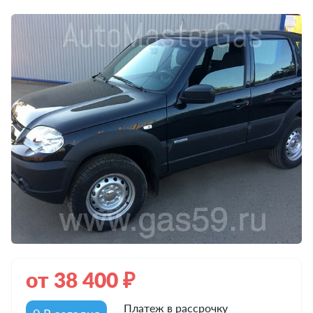
от
38 400
₽
Платеж в рассрочку