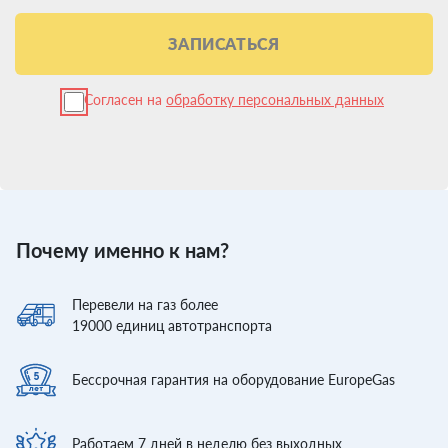
ЗАПИСАТЬСЯ
Согласен на
обработку персональных данных
Почему именно к нам?
Перевели
на газ более
19000
единиц автотранспорта
Бессрочная гарантия
на оборудование EuropeGas
Работаем 7 дней
в неделю без выходных