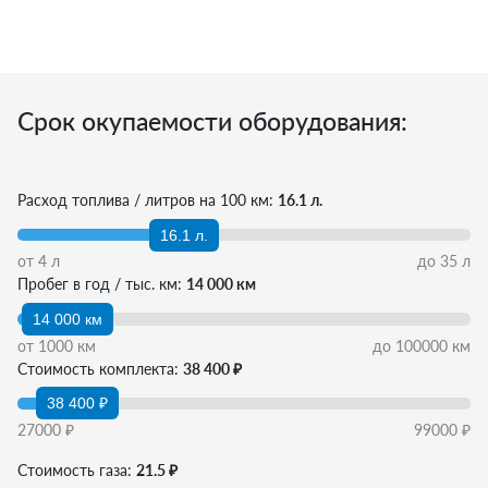
Срок окупаемости оборудования:
Расход топлива / литров на 100 км:
16.1 л.
16.1 л.
от
4
л
до
35
л
Пробег в год / тыс. км:
14 000 км
14 000 км
от
1000
км
до
100000
км
Стоимость комплекта:
38 400 ₽
38 400 ₽
27000
₽
99000
₽
Стоимость газа:
21.5 ₽