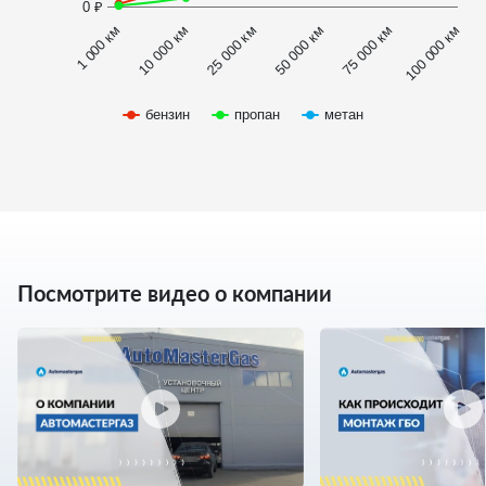
0 ₽
1 000 км
100 000 км
50 000 км
10 000 км
75 000 км
25 000 км
бензин
пропан
метан
Посмотрите видео о компании