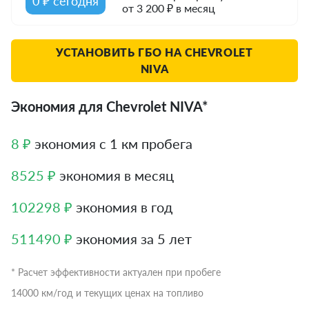
0 ₽ сегодня
от 3 200 ₽ в месяц
УСТАНОВИТЬ ГБО НА CHEVROLET
NIVA
Экономия для Chevrolet NIVA*
8 ₽
экономия с 1 км пробега
8525 ₽
экономия в месяц
102298 ₽
экономия в год
511490 ₽
экономия за 5 лет
* Расчет эффективности актуален при пробеге
14000 км/год и текущих ценах на топливо