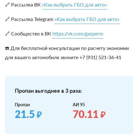
🔗 Рассылка ВК
«Как выбрать ГБО для авто»
🔗 Рассылка Telegram
«Как выбрать ГБО для авто»
🔗 Сообщество в ВК
https://vk.com/gasperm
☎️ Для бесплатной консультации по расчету экономии
для вашего автомобиля звоните +7 (931) 521-36-41
Пропан выгоднее в 3 раза:
Пропан
АИ 95
21.5
70.11
₽
₽