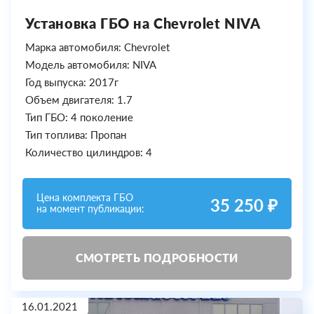
Установка ГБО на Chevrolet NIVA
Марка автомобиля: Chevrolet
Модель автомобиля: NIVA
Год выпуска: 2017г
Объем двигателя: 1.7
Тип ГБО: 4 поколение
Тип топлива: Пропан
Количество цилиндров: 4
Цена комплекта ГБО
35 250 ₽
на момент публикации:
СМОТРЕТЬ ПОДРОБНОСТИ
16.01.2021