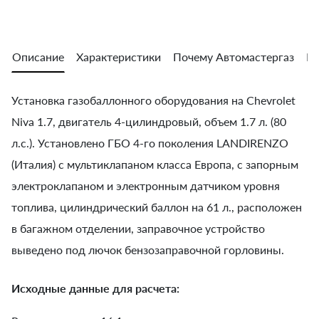
Описание
Характеристики
Почему Автомастергаз
Во
Установка газобаллонного оборудования на Chevrolet
Niva 1.7, двигатель 4-цилиндровый, объем 1.7 л. (80
л.с.). Установлено ГБО 4-го поколения LANDIRENZO
(Италия) с мультиклапаном класса Европа, с запорным
электроклапаном и электронным датчиком уровня
топлива, цилиндрический баллон на 61 л., расположен
в багажном отделении, заправочное устройство
выведено под лючок бензозаправочной горловины.
Исходные данные для расчета: