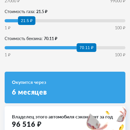
27000
₽
99000
₽
Стоимость газа:
21.5 ₽
21.5 ₽
1
₽
100
₽
Стоимость бензина:
70.11 ₽
70.11 ₽
1
₽
100
₽
Окупится через
6
месяцев
Владелец этого автомобиля сэкономит за год
96 516
₽