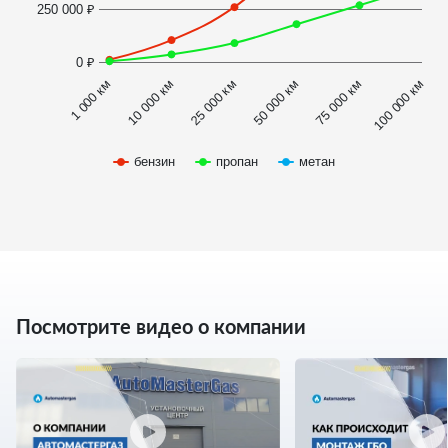
250 000 ₽
0 ₽
1 000 км
100 000 км
50 000 км
10 000 км
75 000 км
25 000 км
бензин
пропан
метан
Посмотрите видео о компании