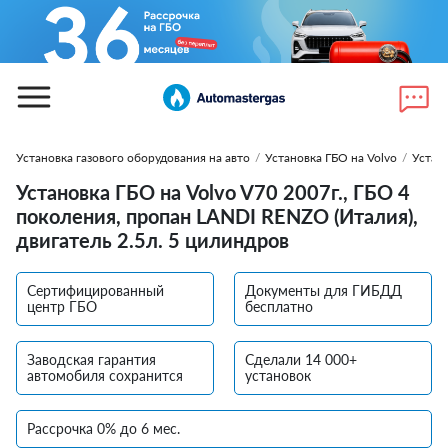
Установка газового оборудования на авто
/
Установка ГБО на Volvo
/
Устан
Установка ГБО на Volvo V70 2007г., ГБО 4
поколения, пропан LANDI RENZO (Италия),
двигатель 2.5л. 5 цилиндров
Сертифицированный
Документы для ГИБДД
центр ГБО
бесплатно
Заводская гарантия
Сделали 14 000+
автомобиля сохранится
установок
Рассрочка 0% до 6 мес.