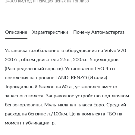
14000 км/год и текущих ценах на топливо
Описание
Характеристики
Почему Автомастергаз
Во
Установка газобаллонного оборудования на Volvo V70
2007г., объем двигателя 2.5л., 200л.с. 5 цилиндров
(Распределенный впрыск). Установлено ГБО 4-го
поколения на пропане LANDI RENZO (Италия).
Тороидальный баллон на 60 л., установлен вместо
запасного колеса. Заправочное устройство под лючком
бензогорловины. Мультиклапан класса Евро. Средний
расход на бензине л./100км. Цена комплекта ГБО на
момент публикации: р.