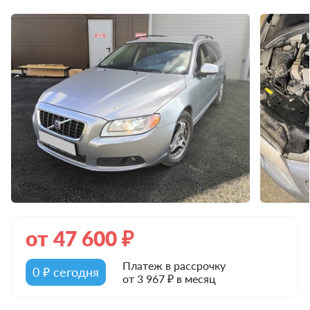
от
47 600
₽
Платеж в рассрочку
0 ₽ сегодня
от 3 967 ₽ в месяц