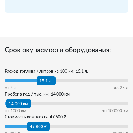
Срок окупаемости оборудования:
Расход топлива / литров на 100 км:
15.1 л.
15.1 л.
от
4
л
до
35
л
Пробег в год / тыс. км:
14 000 км
14 000 км
от
1000
км
до
100000
км
Стоимость комплекта:
47 600 ₽
47 600 ₽