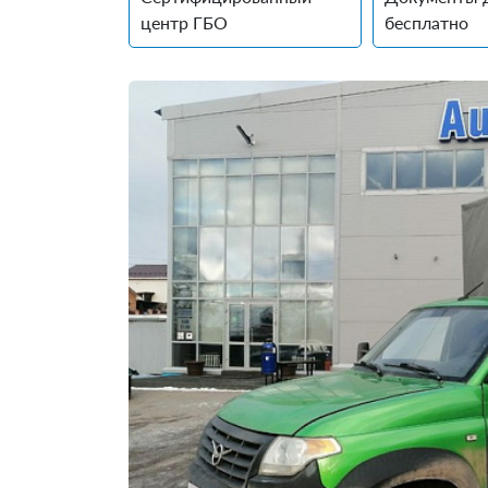
центр ГБО
бесплатно