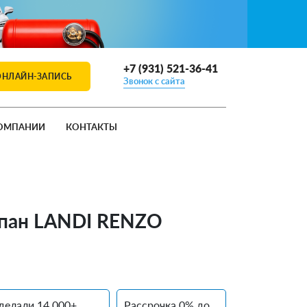
+7 (931) 521-36-41
ОНЛАЙН-ЗАПИСЬ
Звонок с сайта
ОМПАНИИ
КОНТАКТЫ
ропан LANDI RENZO
делали 14 000+
Рассрочка 0% до