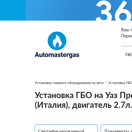
Ваш 
Перм
ГБ
Установка газового оборудования на авто
/
Установка ГБО
Установка ГБО на Уаз Пр
(Италия), двигатель 2.7л
Сертифицированный
Документы 