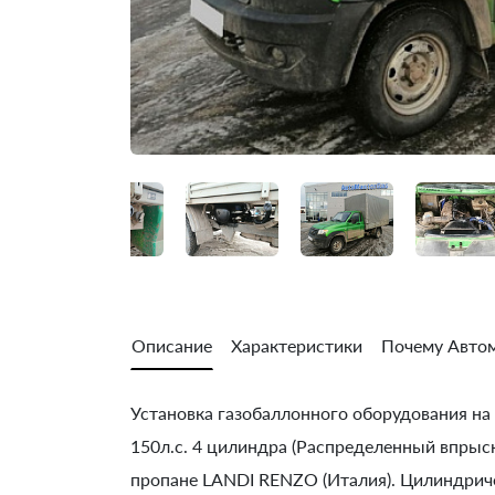
Описание
Характеристики
Почему Автом
Установка газобаллонного оборудования на У
150л.с. 4 цилиндра (Распределенный впрыск
пропане LANDI RENZO (Италия). Цилиндричес