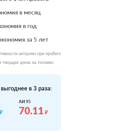
номия в месяц
ономия в год
экономия за 5 лет
ктивности актуален при пробеге
и текущих ценах на топливо
выгоднее в 3 раза:
АИ 95
70.11
₽
₽