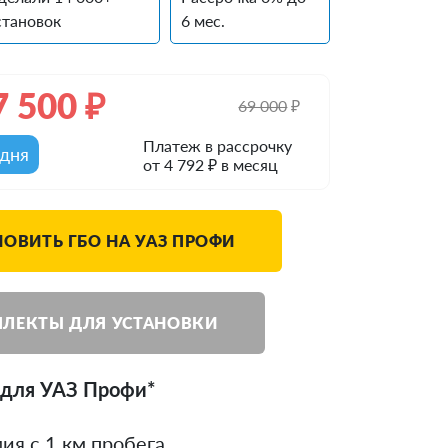
становок
6 мес.
7 500
₽
69 000
₽
Платеж в рассрочку
одня
от 4 792 ₽ в месяц
НОВИТЬ ГБО НА УАЗ ПРОФИ
ЛЕКТЫ ДЛЯ УСТАНОВКИ
 для УАЗ Профи*
ия с 1 км пробега