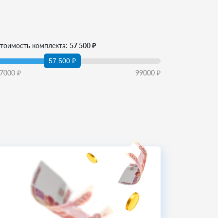
тоимость комплекта:
57 500 ₽
57 500 ₽
7000
₽
99000
₽