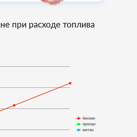
не при расходе топлива
бензин
пропан
метан