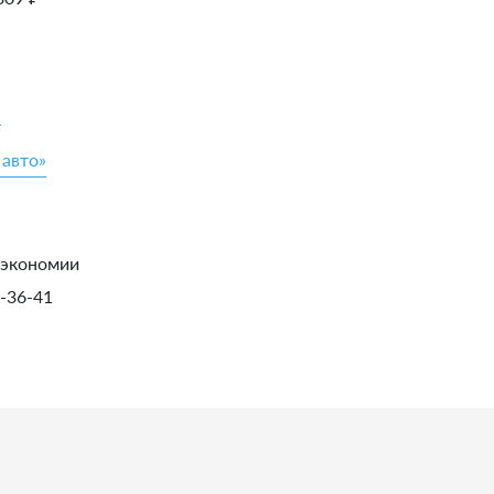
»
 авто»
 экономии
1-36-41