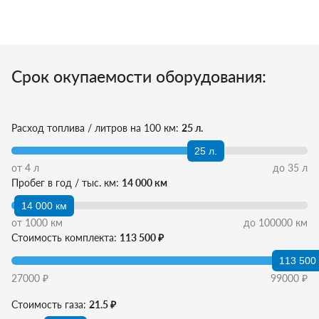
Срок окупаемости оборудования:
Расход топлива / литров на 100 км:
25 л.
25 л.
от
4
л
до
35
л
Пробег в год / тыс. км:
14 000 км
14 000 км
от
1000
км
до
100000
км
Стоимость комплекта:
113 500 ₽
113 500
27000
₽
99000
₽
Стоимость газа:
21.5 ₽