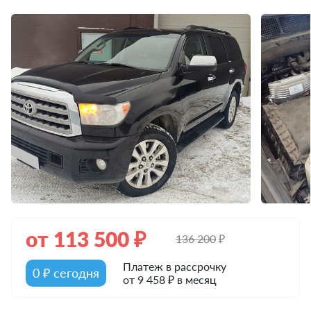
от
113 500
₽
136 200
₽
Платеж в рассрочку
0 ₽ сегодня
от 9 458 ₽ в месяц