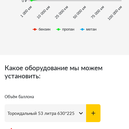
0 ₽
1 000 км
100 000 км
50 000 км
10 000 км
75 000 км
25 000 км
бензин
пропан
метан
Какое оборудование мы можем
установить:
Объём баллона