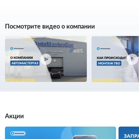
Посмотрите видео о компании
Акции