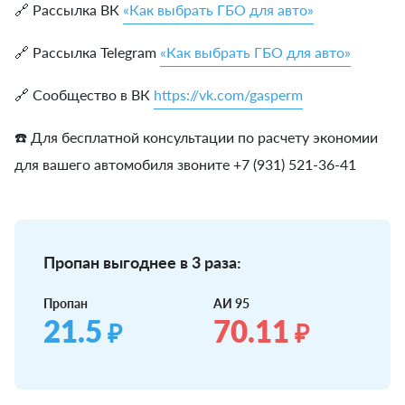
🔗 Рассылка ВК
«Как выбрать ГБО для авто»
🔗 Рассылка Telegram
«Как выбрать ГБО для авто»
🔗 Сообщество в ВК
https://vk.com/gasperm
☎️ Для бесплатной консультации по расчету экономии
для вашего автомобиля звоните +7 (931) 521-36-41
Пропан выгоднее в 3 раза:
Пропан
АИ 95
21.5
70.11
₽
₽