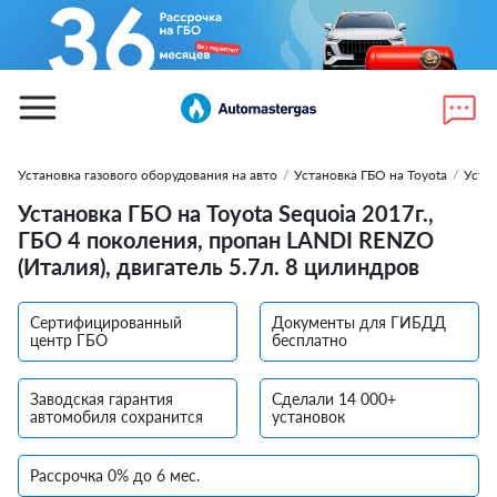
Установка газового оборудования на авто
/
Установка ГБО на Toyota
/
Устан
Установка ГБО на Toyota Sequoia 2017г.,
ГБО 4 поколения, пропан LANDI RENZO
(Италия), двигатель 5.7л. 8 цилиндров
Сертифицированный
Документы для ГИБДД
центр ГБО
бесплатно
Заводская гарантия
Сделали 14 000+
автомобиля сохранится
установок
Рассрочка 0% до 6 мес.