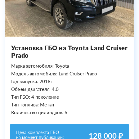
Установка ГБО на Toyota Land Cruiser
Prado
Марка автомобиля: Toyota
Модель автомобиля: Land Cruiser Prado
Год выпуска: 2018г
Объем двигателя: 4.0
Тип ГБО: 4 поколение
Тип топлива: Метан
Количество цилиндров: 6
Цена комплекта ГБО
128 000 ₽
на момент публикации: