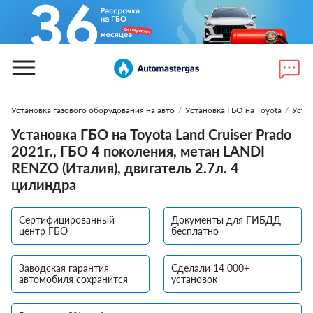
Установка газового оборудования на авто
/
Установка ГБО на Toyota
/
Устан
Установка ГБО на Toyota Land Cruiser Prado
2021г., ГБО 4 поколения, метан LANDI
RENZO (Италия), двигатель 2.7л. 4
цилиндра
Сертифицированный
Документы для ГИБДД
центр ГБО
бесплатно
Заводская гарантия
Сделали 14 000+
автомобиля сохранится
установок