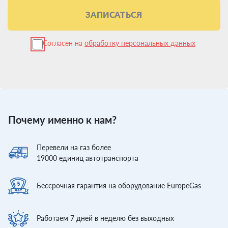
ЗАПИСАТЬСЯ
Согласен на
обработку персональных данных
Почему именно к нам?
Перевели
на газ более
19000
единиц автотранспорта
Бессрочная гарантия
на оборудование EuropeGas
Работаем 7 дней
в неделю без выходных