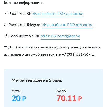
Больше информации:
🔗 Рассылка ВК
«Как выбрать ГБО для авто»
🔗 Рассылка Telegram
«Как выбрать ГБО для авто»
🔗 Сообщество в ВК
https://vk.com/gasperm
☎️ Для бесплатной консультации по расчету экономии
для вашего автомобиля звоните +7 (931) 521-36-41
Метан выгоднее в 2 раза:
Метан
АИ 95
20
70.11
₽
₽