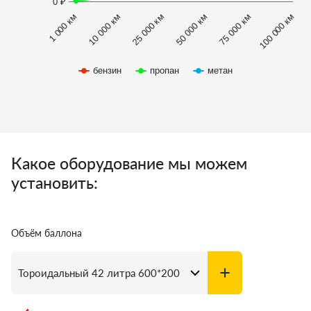
0 ₽
1 000 км
100 000 км
50 000 км
10 000 км
75 000 км
25 000 км
бензин
пропан
метан
Какое оборудование мы можем
установить:
Объём баллона