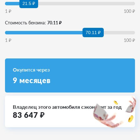
21.5 ₽
1
₽
100
₽
Стоимость бензина:
70.11 ₽
70.11 ₽
1
₽
100
₽
Окупится через
9
месяцев
Владелец этого автомобиля сэкономит за год
83 647
₽