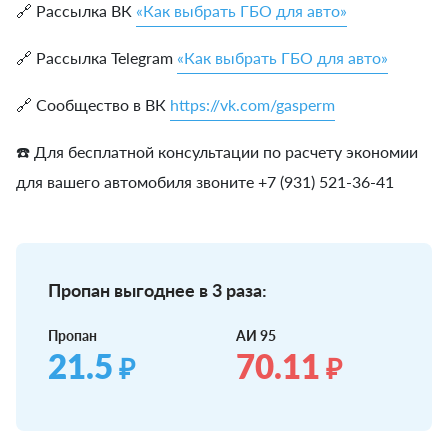
🔗 Рассылка ВК
«Как выбрать ГБО для авто»
🔗 Рассылка Telegram
«Как выбрать ГБО для авто»
🔗 Сообщество в ВК
https://vk.com/gasperm
☎️ Для бесплатной консультации по расчету экономии
для вашего автомобиля звоните +7 (931) 521-36-41
Пропан выгоднее в 3 раза:
Пропан
АИ 95
21.5
70.11
₽
₽