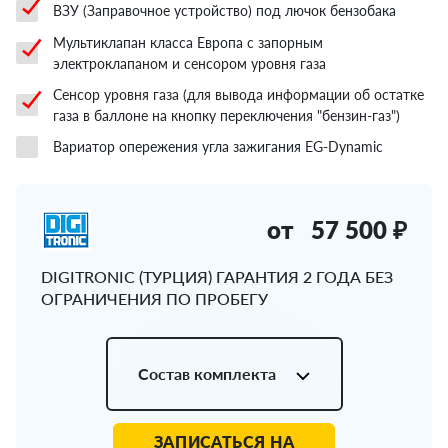
ВЗУ (Заправочное устройство) под лючок бензобака
Мультиклапан класса Европа с запорным
электроклапаном и сенсором уровня газа
Сенсор уровня газа (для вывода информации об остатке
газа в баллоне на кнопку переключения "бензин-газ")
Вариатор опережения угла зажигания EG-Dynamic
от
57 500 ₽
DIGITRONIC (ТУРЦИЯ) ГАРАНТИЯ 2 ГОДА БЕЗ
ОГРАНИЧЕНИЯ ПО ПРОБЕГУ
Состав комплекта
ЗАПИСАТЬСЯ НА