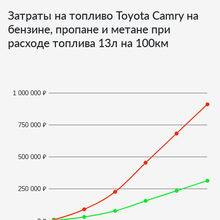
Затраты на топливо Toyota Camry на
бензине, пропане и метане при
расходе топлива
13
л на 100км
1 000 000 ₽
750 000 ₽
500 000 ₽
250 000 ₽