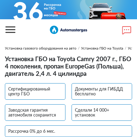
Установка газового оборудования на авто
/
Установка ГБО на Toyota
/
Уста
Установка ГБО на Toyota Camry 2007 г., ГБО
4 поколения, пропан EuropeGas (Польша),
двигатель 2,4 л. 4 цилиндра
Сертифицированный
Документы для ГИБДД
центр ГБО
бесплатно
Заводская гарантия
Сделали 14 000+
автомобиля сохранится
установок
Рассрочка 0% до 6 мес.