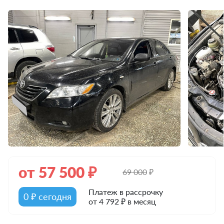
от
57 500
₽
69 000
₽
Платеж в рассрочку
0 ₽ сегодня
от 4 792 ₽ в месяц