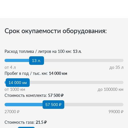
Срок окупаемости оборудования:
Расход топлива / литров на 100 км:
13 л.
13 л.
от
4
л
до
35
л
Пробег в год / тыс. км:
14 000 км
14 000 км
от
1000
км
до
100000
км
Стоимость комплекта:
57 500 ₽
57 500 ₽
27000
₽
99000
₽
Стоимость газа:
21.5 ₽