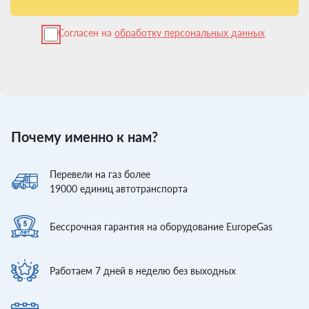
Согласен на
обработку персональных данных
Почему именно к нам?
Перевели
на газ более
19000
единиц автотранспорта
Бессрочная гарантия
на оборудование EuropeGas
Работаем 7 дней
в неделю без выходных