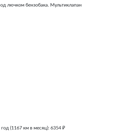
 под лючком бензобака. Мультиклапан
 год (1167 км в месяц):
6354
₽