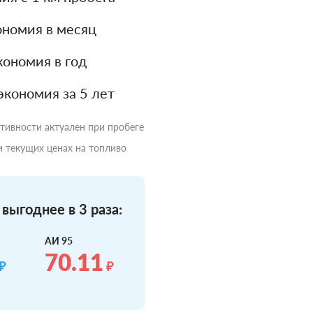
номия в месяц
ономия в год
экономия за 5 лет
ктивности актуален при пробеге
и текущих ценах на топливо
выгоднее в 3 раза:
АИ 95
70.11
₽
₽