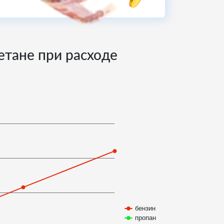
етане при расходе
бензин
пропан