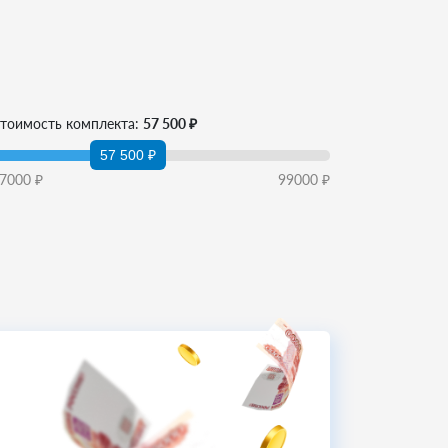
тоимость комплекта:
57 500 ₽
57 500 ₽
7000
₽
99000
₽