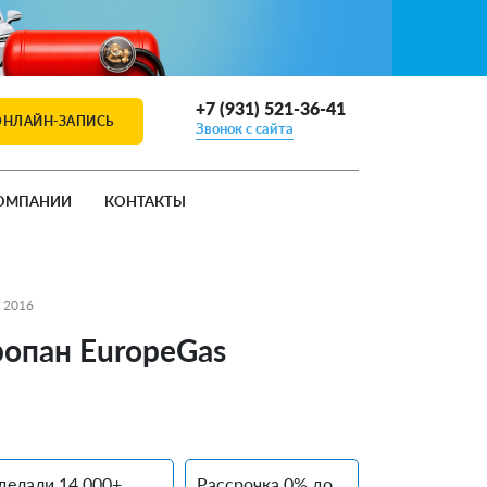
+7 (931) 521-36-41
ОНЛАЙН-ЗАПИСЬ
Звонок с сайта
ОМПАНИИ
КОНТАКТЫ
A 2016
пропан EuropeGas
делали 14 000+
Рассрочка 0% до