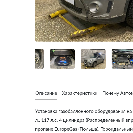
Описание
Характеристики
Почему Автом
Установка газобаллонного оборудования на Su
л., 117 л.с. 4 цилиндра (Распределенный вп
пропане EuropeGas (Польша). Тороидальный 