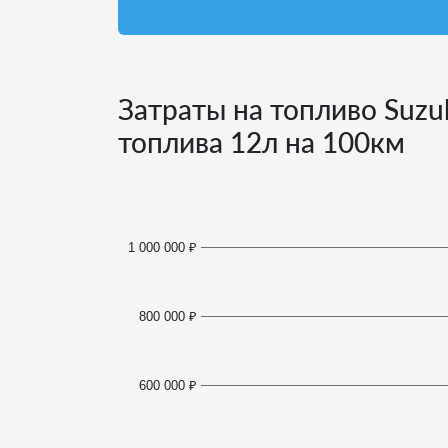
Затраты на топливо Suzu
топлива
12
л на 100км
1 000 000 ₽
800 000 ₽
600 000 ₽