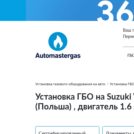
Ваш 
Перм
ГБ
Установка газового оборудования на авто
/
Установка ГБО
Установка ГБО на Suzuki 
(Польша) , двигатель 1.6
Сертифицированный
Документы 