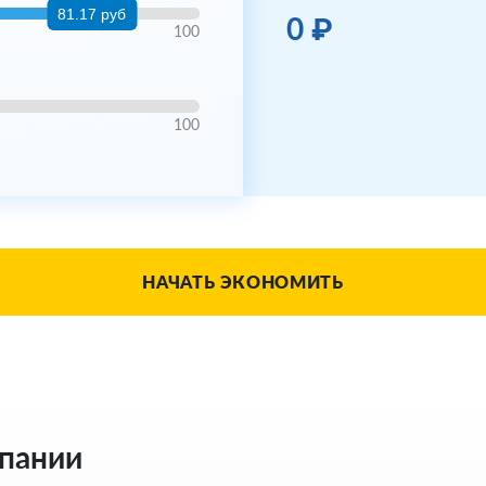
81.17 руб
0 ₽
100
100
НАЧАТЬ ЭКОНОМИТЬ
мпании