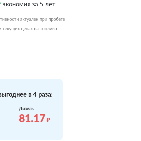
₽
экономия за 5 лет
ктивности актуален при пробеге
и текущих ценах на топливо
ыгоднее в 4 раза:
Дизель
81.17
₽