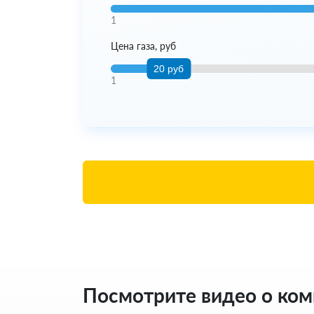
1
Цена газа, руб
20 руб
1
Посмотрите видео о ко