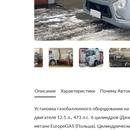
Описание
Характеристики
Почему Автом
Установка газобаллонного оборудования н
двигателя 12.5 л., 473 л.с. 6 цилиндров (Ди
метане EuropeGAS (Польша). Цилиндрические