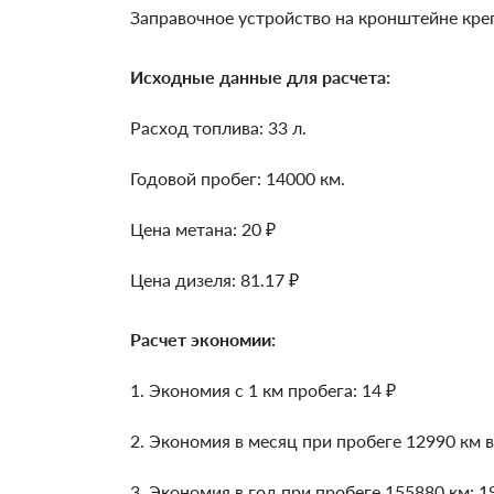
Заправочное устройство на кронштейне кре
Исходные данные для расчета:
Расход топлива: 33 л.
Годовой пробег: 14000 км.
Цена метана: 20 ₽
Цена дизеля: 81.17 ₽
Расчет экономии:
1. Экономия с 1 км пробега:
14
₽
2. Экономия в месяц при пробеге 12990 км в
3. Экономия в год при пробеге 155880 км:
1