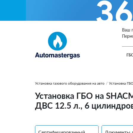
Ваш 
Перм
ГБ
Установка газового оборудования на авто
/
Установка ГБ
Установка ГБО на SHACM
ДВС 12.5 л., 6 цилиндро
Сертифицированный
Документы 