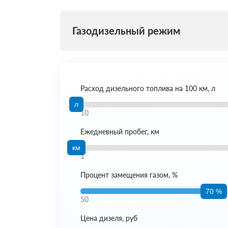
Газодизельный режим
Расход дизельного топлива на 100 км, л
л
10
Ежедневный пробег, км
км
1
Процент замещения газом, %
70 %
50
Цена дизеля, руб