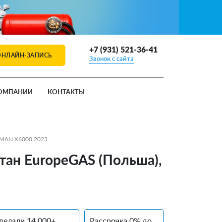
+7 (931) 521-36-41
ОНЛАЙН-ЗАПИСЬ
Звонок с сайта
ОМПАНИИ
КОНТАКТЫ
CMAN X6000 2023
тан EuropeGAS (Польша),
делали 14 000+
Рассрочка 0% до